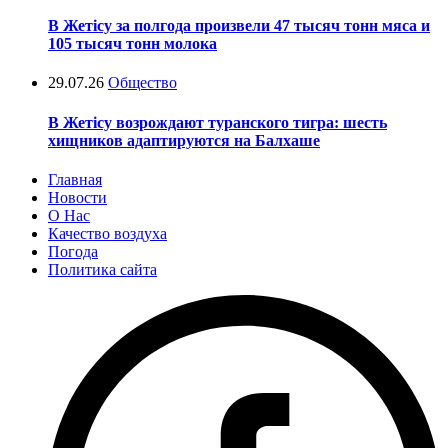
В Жетісу за полгода произвели 47 тысяч тонн мяса и
105 тысяч тонн молока
29.07.26
Общество
В Жетісу возрождают туранского тигра: шесть
хищников адаптируются на Балхаше
Главная
Новости
О Нас
Качество воздуха
Погода
Политика сайта