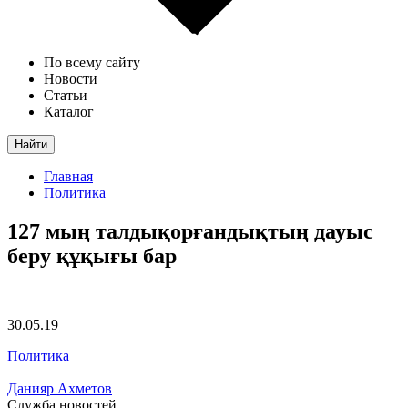
По всему сайту
Новости
Статьи
Каталог
Найти
Главная
Политика
127 мың талдықорғандықтың дауыс
беру құқығы бар
30.05.19
Политика
Данияр Ахметов
Служба новостей