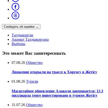
Сообщить об ошибке
→
Талдыкорган
Акимат Талдыкоргана
Выборы
Это может Вас заинтересовать
07.08.26
Общество
Движение открыли на трассе к Хоргосу в Жетісу
01.08.26
Туризм
Масштабное обновление Алаколя завершается: 12,3
миллиарда тенге инвестировано в туризм Жетісу
31.07.26
Общество