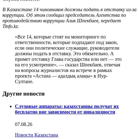
В Казахстане 14 чиновников должны подать в отставку из-за
коррупции. Об этом сообщил председатель Агентства по
противодействию коррупции Алик Шпекбаев, передает
Tinfo.kz.
«Все 14, которые стоят на мониторинге по
ответственности, которые подпадают под закон,
если они политические служащие, руководители
должны подать в отставку. Это обязательно. А
примет отставку Глава государства или нет — это
на его усмотрение», — сказал Шпекбаев, отвечая
на вопросы журналистов на встрече в рамках
проекта «Астана — адалдық алаңы» в Нур-
Султане.
Другие новости
Слуховые аппараты: казахстанцы получат их
бесплатно вне зависимости от инвалидности
07.08.26
Новости Казахстана