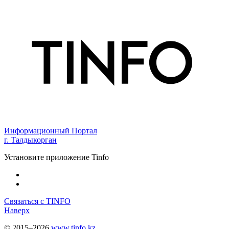
Информационный Портал
г. Талдыкорган
Установите приложение Tinfo
Связаться с TINFO
Наверх
© 2015–2026
www.tinfo.kz