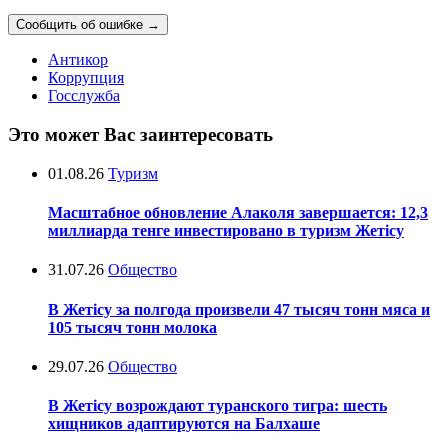
Сообщить об ошибке
→
Антикор
Коррупция
Госслужба
Это может Вас заинтересовать
01.08.26
Туризм
Масштабное обновление Алаколя завершается: 12,3
миллиарда тенге инвестировано в туризм Жетісу
31.07.26
Общество
В Жетісу за полгода произвели 47 тысяч тонн мяса и
105 тысяч тонн молока
29.07.26
Общество
В Жетісу возрождают туранского тигра: шесть
хищников адаптируются на Балхаше