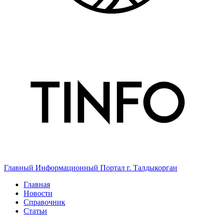
Главный Информационный Портал г. Талдыкорган
Главная
Новости
Справочник
Статьи