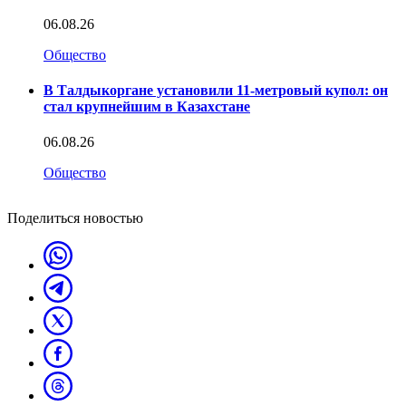
06.08.26
Общество
В Талдыкоргане установили 11-метровый купол: он
стал крупнейшим в Казахстане
06.08.26
Общество
Поделиться новостью