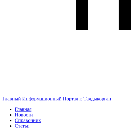
Главный Информационный Портал г. Талдыкорган
Главная
Новости
Справочник
Статьи