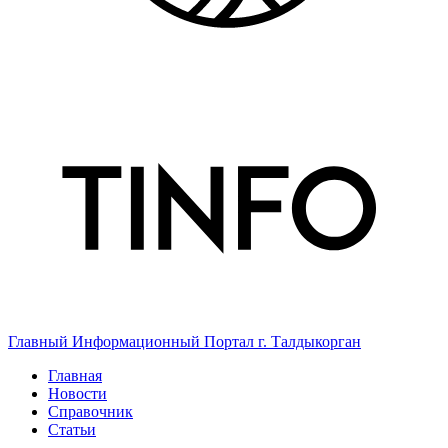
Главный Информационный Портал г. Талдыкорган
Главная
Новости
Справочник
Статьи