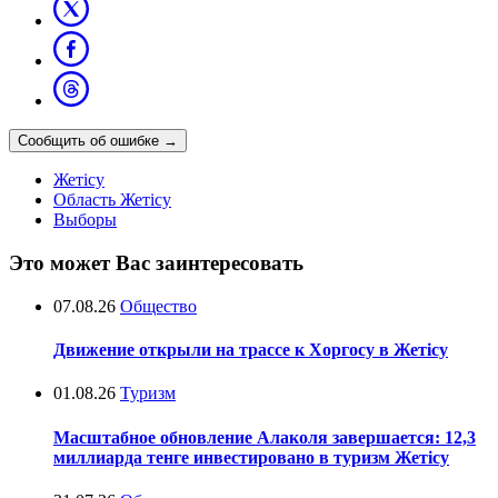
Сообщить об ошибке
→
Жетісу
Область Жетісу
Выборы
Это может Вас заинтересовать
07.08.26
Общество
Движение открыли на трассе к Хоргосу в Жетісу
01.08.26
Туризм
Масштабное обновление Алаколя завершается: 12,3
миллиарда тенге инвестировано в туризм Жетісу