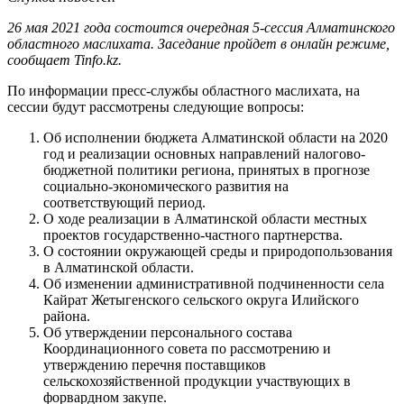
26 мая 2021 года состоится очередная 5-сессия Алматинского
областного маслихата. Заседание пройдет в онлайн режиме,
сообщает Tinfo.kz.
По информации пресс-службы областного маслихата, на
сессии будут рассмотрены следующие вопросы:
Об исполнении бюджета Алматинской области на 2020
год и реализации основных направлений налогово-
бюджетной политики региона, принятых в прогнозе
социально-экономического развития на
соответствующий период.
О ходе реализации в Алматинской области местных
проектов государственно-частного партнерства.
О состоянии окружающей среды и природопользования
в Алматинской области.
Об изменении административной подчиненности села
Кайрат Жетыгенского сельского округа Илийского
района.
Об утверждении персонального состава
Координационного совета по рассмотрению и
утверждению перечня поставщиков
сельскохозяйственной продукции участвующих в
форвардном закупе.