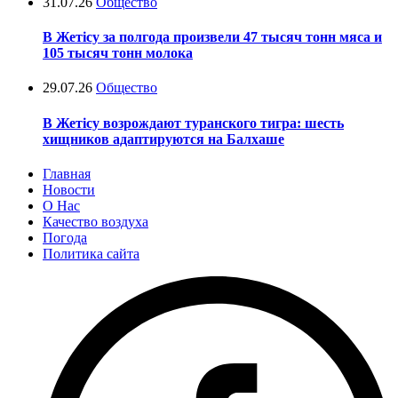
31.07.26
Общество
В Жетісу за полгода произвели 47 тысяч тонн мяса и
105 тысяч тонн молока
29.07.26
Общество
В Жетісу возрождают туранского тигра: шесть
хищников адаптируются на Балхаше
Главная
Новости
О Нас
Качество воздуха
Погода
Политика сайта