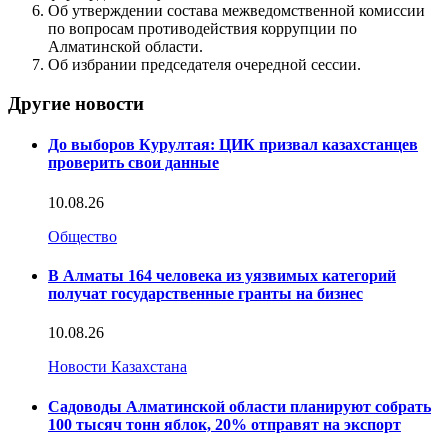
Об утверждении состава межведомственной комиссии
по вопросам противодействия коррупции по
Алматинской области.
Об избрании председателя очередной сессии.
Другие новости
До выборов Курултая: ЦИК призвал казахстанцев
проверить свои данные
10.08.26
Общество
В Алматы 164 человека из уязвимых категорий
получат государственные гранты на бизнес
10.08.26
Новости Казахстана
Садоводы Алматинской области планируют собрать
100 тысяч тонн яблок, 20% отправят на экспорт