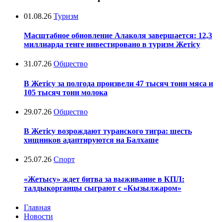
01.08.26
Туризм
Масштабное обновление Алаколя завершается: 12,3
миллиарда тенге инвестировано в туризм Жетісу
31.07.26
Общество
В Жетісу за полгода произвели 47 тысяч тонн мяса и
105 тысяч тонн молока
29.07.26
Общество
В Жетісу возрождают туранского тигра: шесть
хищников адаптируются на Балхаше
25.07.26
Спорт
«Жетысу» ждет битва за выживание в КПЛ:
талдыкорганцы сыграют с «Кызылжаром»
Главная
Новости