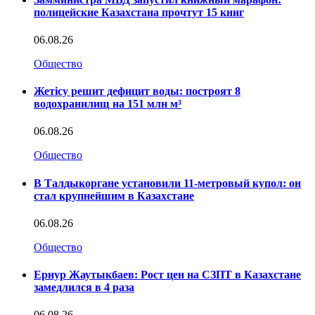
полицейские Казахстана прочтут 15 книг
06.08.26
Общество
Жетісу решит дефицит воды: построят 8
водохранилищ на 151 млн м³
06.08.26
Общество
В Талдыкоргане установили 11-метровый купол: он
стал крупнейшим в Казахстане
06.08.26
Общество
Ернур Жаутыкбаев: Рост цен на СЗПТ в Казахстане
замедлился в 4 раза
06.08.26