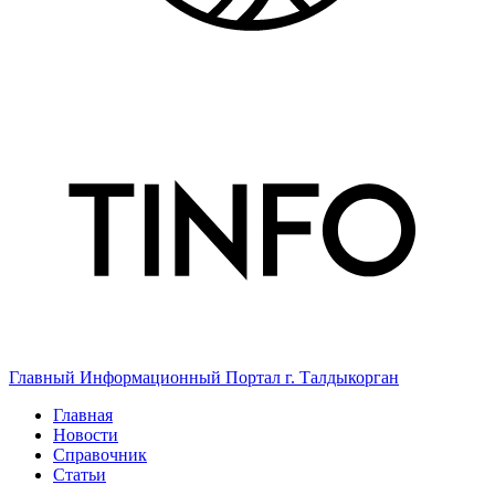
Главный Информационный Портал г. Талдыкорган
Главная
Новости
Справочник
Статьи