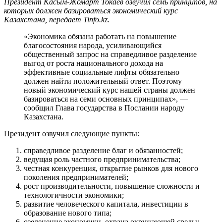
Президент Касым-Жомарт Токаев озвучил семь принципов, на
которых должен базироваться экономический курс
Казахстана, передает Tinfo.kz.
«Экономика обязана работать на повышение
благосостояния народа, усиливающийся
общественный запрос на справедливое разделение
выгод от роста национального дохода на
эффективные социальные лифты обязательно
должен найти положительный ответ. Поэтому
новый экономический курс нашей страны должен
базироваться на семи основных принципах», —
сообщил Глава государства в Послании народу
Казахстана.
Президент озвучил следующие пункты:
справедливое разделение благ и обязанностей;
ведущая роль частного предпринимательства;
честная конкуренция, открытие рынков для нового
поколения предпринимателей;
рост производительности, повышение сложности и
технологичности экономики;
развитие человеческого капитала, инвестиции в
образование нового типа;
озеленение экономики, охрана окружающей среды;