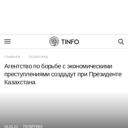
Пои
ГЛАВНАЯ
ПОЛИТИКА
Агентство по борьбе с экономическими
преступлениями создадут при Президенте
Казахстана
ПОЛИТИКА
26.01.21