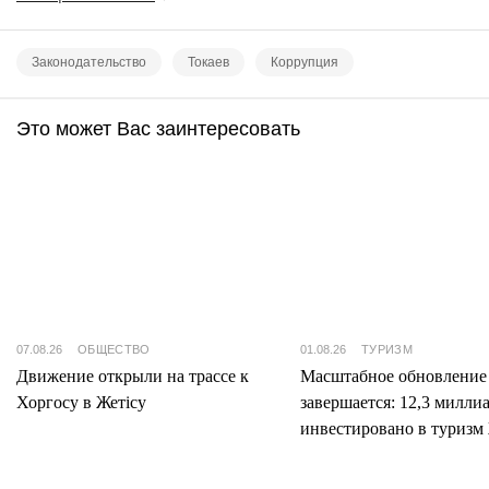
Законодательство
Токаев
Коррупция
Это может Вас заинтересовать
07.08.26
ОБЩЕСТВО
01.08.26
ТУРИЗМ
Движение открыли на трассе к
Масштабное обновление
Хоргосу в Жетісу
завершается: 12,3 милли
инвестировано в туризм 