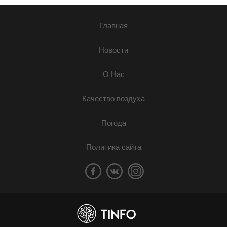
Главная
Новости
О Нас
Качество воздуха
Погода
Политика сайта