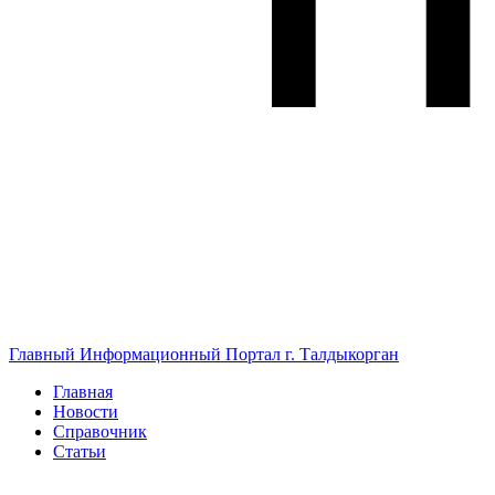
Главный Информационный Портал г. Талдыкорган
Главная
Новости
Справочник
Статьи