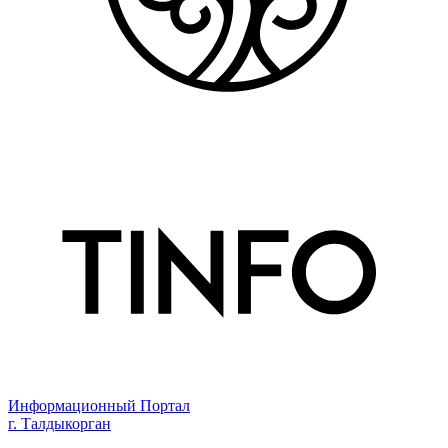
Информационный Портал
г. Талдыкорган