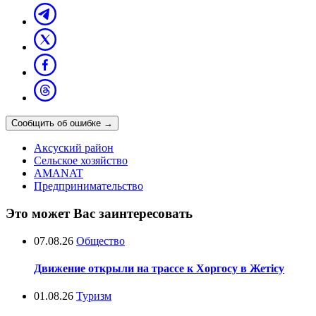
Сообщить об ошибке
→
Аксуский район
Сельское хозяйство
AMANAT
Предпринимательство
Это может Вас заинтересовать
07.08.26
Общество
Движение открыли на трассе к Хоргосу в Жетісу
01.08.26
Туризм