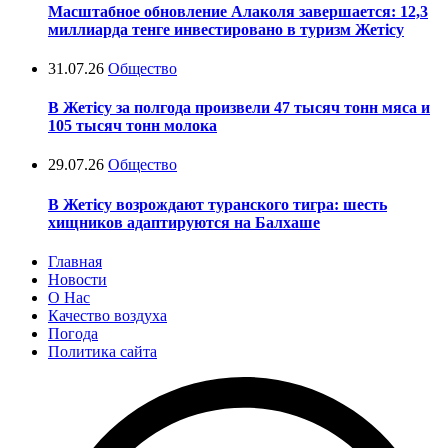
Масштабное обновление Алаколя завершается: 12,3
миллиарда тенге инвестировано в туризм Жетісу
31.07.26
Общество
В Жетісу за полгода произвели 47 тысяч тонн мяса и
105 тысяч тонн молока
29.07.26
Общество
В Жетісу возрождают туранского тигра: шесть
хищников адаптируются на Балхаше
Главная
Новости
О Нас
Качество воздуха
Погода
Политика сайта