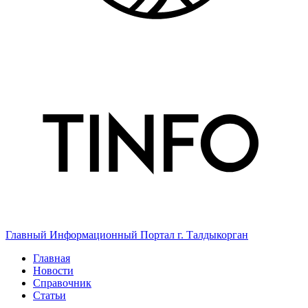
Главный Информационный Портал г. Талдыкорган
Главная
Новости
Справочник
Статьи