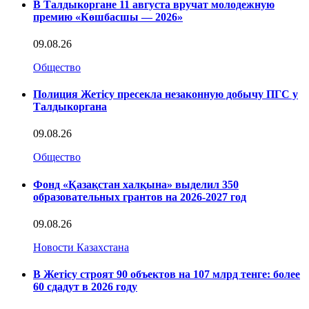
В Талдыкоргане 11 августа вручат молодежную
премию «Көшбасшы — 2026»
09.08.26
Общество
Полиция Жетісу пресекла незаконную добычу ПГС у
Талдыкоргана
09.08.26
Общество
Фонд «Қазақстан халқына» выделил 350
образовательных грантов на 2026-2027 год
09.08.26
Новости Казахстана
В Жетісу строят 90 объектов на 107 млрд тенге: более
60 сдадут в 2026 году