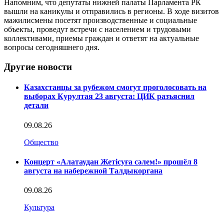
Напомним, что депутаты нижней палаты Парламента РК
вышли на каникулы и отправились в регионы. В ходе визитов
мажилисмены посетят производственные и социальные
объекты, проведут встречи с населением и трудовыми
коллективами, приемы граждан и ответят на актуальные
вопросы сегодняшнего дня.
Другие новости
Казахстанцы за рубежом смогут проголосовать на
выборах Курултая 23 августа: ЦИК разъяснил
детали
09.08.26
Общество
Концерт «Алатаудан Жетісуға сәлем!» прошёл 8
августа на набережной Талдыкоргана
09.08.26
Культура