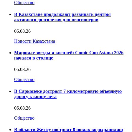
Общество
В Казахстане продолжают развивать центры
активного долголетия для пенсионеров
06.08.26
Новости Казахстана
Мировые звезды и косплей: Comic Con Astana 2026
начался в столице
06.08.26
Общество
В Сарыозеке достроят 7-километровую объездную
дорогу к концу лета
06.08.26
Общество
В области Жетісу построят 8 новых водохранилищ