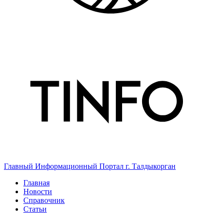
Главный Информационный Портал г. Талдыкорган
Главная
Новости
Справочник
Статьи