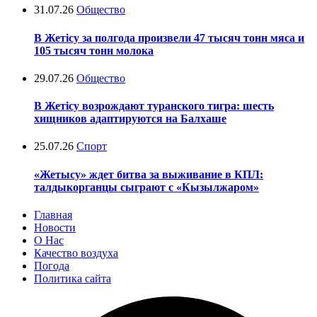
31.07.26
Общество
В Жетісу за полгода произвели 47 тысяч тонн мяса и
105 тысяч тонн молока
29.07.26
Общество
В Жетісу возрождают туранского тигра: шесть
хищников адаптируются на Балхаше
25.07.26
Спорт
«Жетысу» ждет битва за выживание в КПЛ:
талдыкорганцы сыграют с «Кызылжаром»
Главная
Новости
О Нас
Качество воздуха
Погода
Политика сайта