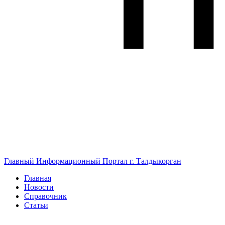
Главный Информационный Портал г. Талдыкорган
Главная
Новости
Справочник
Статьи