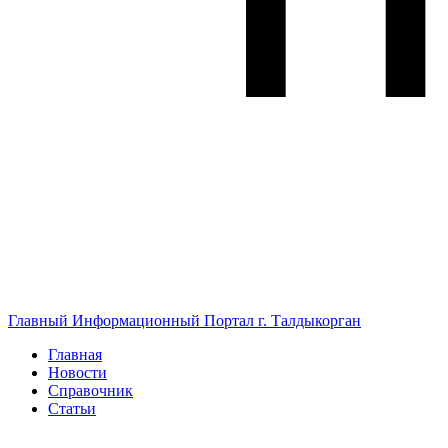
Главный Информационный Портал г. Талдыкорган
Главная
Новости
Справочник
Статьи