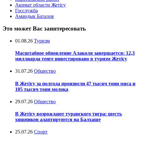
Акимат области Жетісу
Госслужба
Амандык Баталов
Это может Вас заинтересовать
01.08.26
Туризм
Масштабное обновление Алаколя завершается: 12,3
миллиарда тенге инвестировано в туризм Жетісу
31.07.26
Общество
В Жетісу за полгода произвели 47 тысяч тонн мяса и
105 тысяч тонн молока
29.07.26
Общество
В Жетісу возрождают туранского тигра: шесть
хищников адаптируются на Балхаше
25.07.26
Спорт