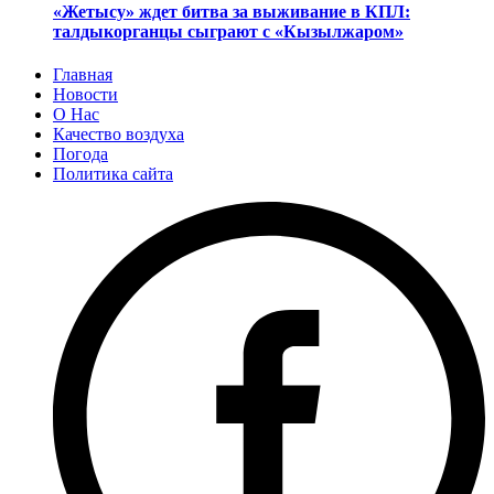
«Жетысу» ждет битва за выживание в КПЛ:
талдыкорганцы сыграют с «Кызылжаром»
Главная
Новости
О Нас
Качество воздуха
Погода
Политика сайта