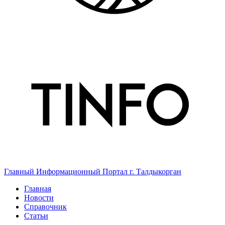
Главный Информационный Портал г. Талдыкорган
Главная
Новости
Справочник
Статьи