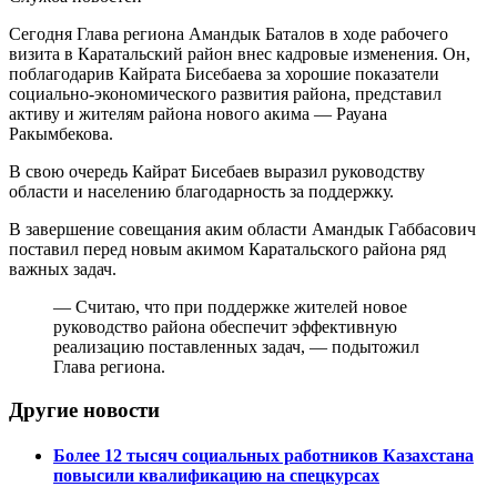
Сегодня Глава региона Амандык Баталов в ходе рабочего
визита в Каратальский район внес кадровые изменения. Он,
поблагодарив Кайрата Бисебаева за хорошие показатели
социально-экономического развития района, представил
активу и жителям района нового акима — Рауана
Ракымбекова.
В свою очередь Кайрат Бисебаев выразил руководству
области и населению благодарность за поддержку.
В завершение совещания аким области Амандык Габбасович
поставил перед новым акимом Каратальского района ряд
важных задач.
— Считаю, что при поддержке жителей новое
руководство района обеспечит эффективную
реализацию поставленных задач, — подытожил
Глава региона.
Другие новости
Более 12 тысяч социальных работников Казахстана
повысили квалификацию на спецкурсах