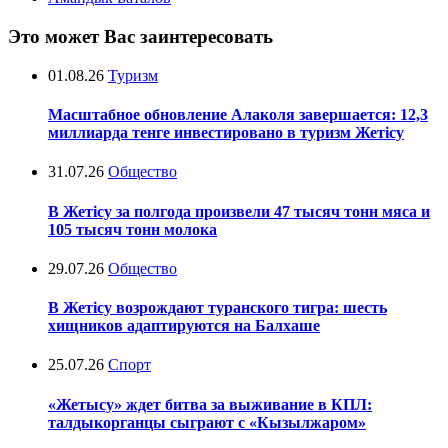
Это может Вас заинтересовать
01.08.26
Туризм
Масштабное обновление Алаколя завершается: 12,3
миллиарда тенге инвестировано в туризм Жетісу
31.07.26
Общество
В Жетісу за полгода произвели 47 тысяч тонн мяса и
105 тысяч тонн молока
29.07.26
Общество
В Жетісу возрождают туранского тигра: шесть
хищников адаптируются на Балхаше
25.07.26
Спорт
«Жетысу» ждет битва за выживание в КПЛ:
талдыкорганцы сыграют с «Кызылжаром»