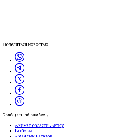
Поделиться новостью
Сообщить об ошибке
→
Акимат области Жетісу
Выборы
Амандык Баталов