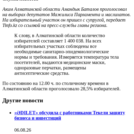
Аким Алматинской области Амандык Баталов проголосовал
на выборах депутатов Мажилиса Парламента и маслихатов.
На избирательный участок он пришел с супругой, передает
Tinfo.kz со ссылкой на пресс-службы главы региона.
К слову, в Алматинской области количество
избирателей составляет 1 400 038. На всех
избирательных участках соблюдены все
необходимые санитарно-эпидемиологические
нормы и требования. Измеряется температура тела
посетителей, выдаются медицинские маски,
одноразовые перчатки, размещены
антисептические средства.
По состоянию на 12.00 ч. по столичному времени в
Алматинской области проголосовало 28,5% избирателей.
Другие новости
«ӘDILET» обсудила с работниками Текели защиту
бизнеса и инвестиций
06.08.26