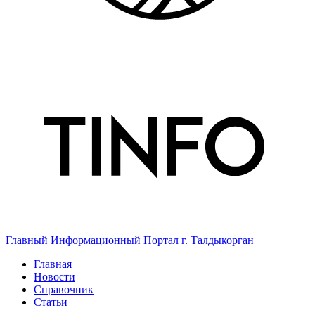
Главный Информационный Портал г. Талдыкорган
Главная
Новости
Справочник
Статьи