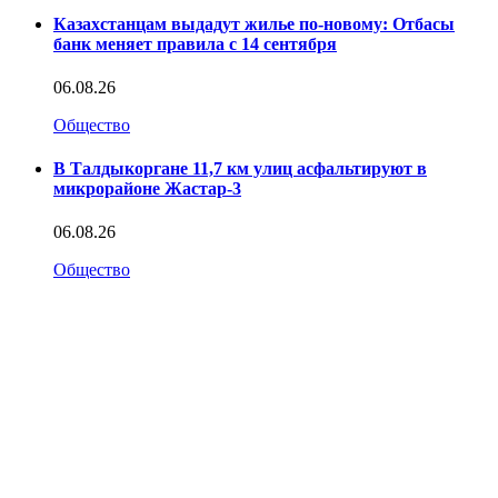
Казахстанцам выдадут жилье по-новому: Отбасы
банк меняет правила с 14 сентября
06.08.26
Общество
В Талдыкоргане 11,7 км улиц асфальтируют в
микрорайоне Жастар-3
06.08.26
Общество