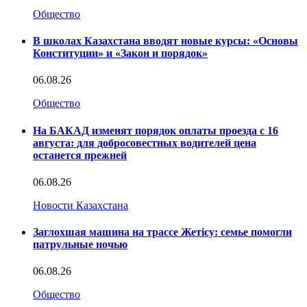
Общество
В школах Казахстана вводят новые курсы: «Основы
Конституции» и «Закон и порядок»
06.08.26
Общество
На БАКАД изменят порядок оплаты проезда с 16
августа: для добросовестных водителей цена
останется прежней
06.08.26
Новости Казахстана
Заглохшая машина на трассе Жетісу: семье помогли
патрульные ночью
06.08.26
Общество