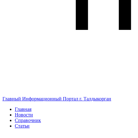
Главный Информационный Портал г. Талдыкорган
Главная
Новости
Справочник
Статьи