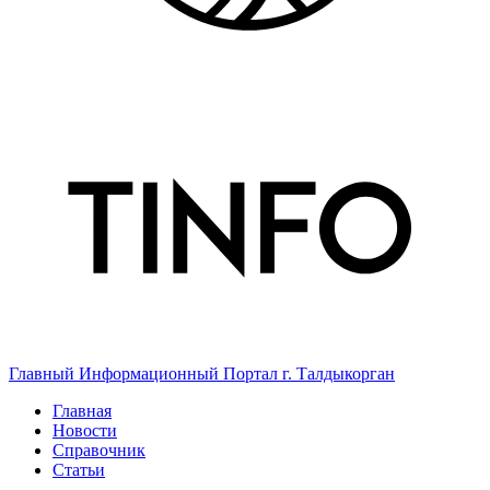
Главный Информационный Портал г. Талдыкорган
Главная
Новости
Справочник
Статьи