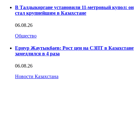
В Талдыкоргане установили 11-метровый купол: он
стал крупнейшим в Казахстане
06.08.26
Общество
Ернур Жаутыкбаев: Рост цен на СЗПТ в Казахстане
замедлился в 4 раза
06.08.26
Новости Казахстана