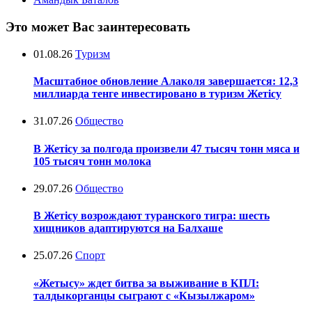
Это может Вас заинтересовать
01.08.26
Туризм
Масштабное обновление Алаколя завершается: 12,3
миллиарда тенге инвестировано в туризм Жетісу
31.07.26
Общество
В Жетісу за полгода произвели 47 тысяч тонн мяса и
105 тысяч тонн молока
29.07.26
Общество
В Жетісу возрождают туранского тигра: шесть
хищников адаптируются на Балхаше
25.07.26
Спорт
«Жетысу» ждет битва за выживание в КПЛ:
талдыкорганцы сыграют с «Кызылжаром»