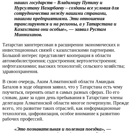
наших государств – Владимиру Путину и
Нурсултану Назарбаеву – созданы все условия для
сотрудничества между нашими странами,
нашими предприятиями. Эти отношения
транслируются и на регионы, а у Татарстана и
Казахстана они особые», — заявил Рустам
Минниханов.
Татарстан заинтересован в расширении экономических и
инвестиционных связей с казахстанскими партнерами.
Большой интерес представляет кооперация в области
автомобилестроения; судостроения; вертолетостроения;
нефтегазохимии; высоких технологий; сельского хозяйства;
здравоохранения.
В свою очередь, Аким Алматинской области Амандык
Баталов в ходе общения заявил, что у Татарстана есть чему
поучиться, перенять опыт в самых разных сферах. По его
словам, даже за один день пребывания в Татарстане члены
делегации Алматинской области многое почерпнули. Прежде
всего, это развитие таких отраслей, как информационные
технологии, цифровизация, особое внимание к развитию
рабочих профессий.
«Это познавательная и полезная поездка», —