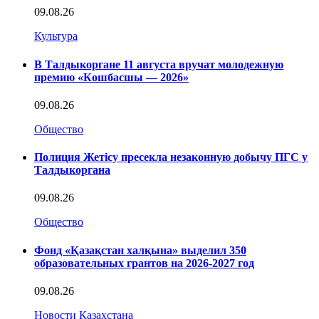
09.08.26
Культура
В Талдыкоргане 11 августа вручат молодежную
премию «Көшбасшы — 2026»
09.08.26
Общество
Полиция Жетісу пресекла незаконную добычу ПГС у
Талдыкоргана
09.08.26
Общество
Фонд «Қазақстан халқына» выделил 350
образовательных грантов на 2026-2027 год
09.08.26
Новости Казахстана