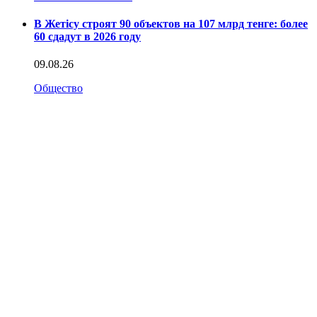
В Жетісу строят 90 объектов на 107 млрд тенге: более
60 сдадут в 2026 году
09.08.26
Общество