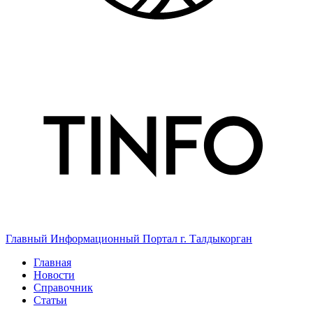
Главный Информационный Портал г. Талдыкорган
Главная
Новости
Справочник
Статьи