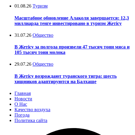
01.08.26
Туризм
Масштабное обновление Алаколя завершается: 12,3
миллиарда тенге инвестировано в туризм Жетісу
31.07.26
Общество
В Жетісу за полгода произвели 47 тысяч тонн мяса и
105 тысяч тонн молока
29.07.26
Общество
В Жетісу возрождают туранского тигра: шесть
хищников адаптируются на Балхаше
Главная
Новости
О Нас
Качество воздуха
Погода
Политика сайта