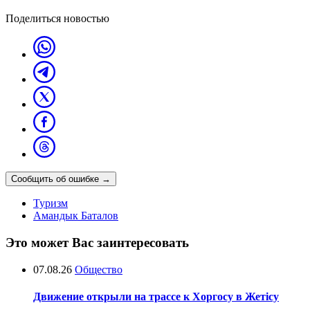
Поделиться новостью
Сообщить об ошибке
→
Туризм
Амандык Баталов
Это может Вас заинтересовать
07.08.26
Общество
Движение открыли на трассе к Хоргосу в Жетісу