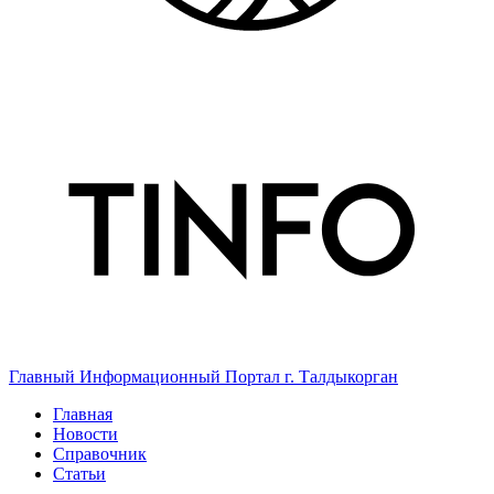
Главный Информационный Портал г. Талдыкорган
Главная
Новости
Справочник
Статьи