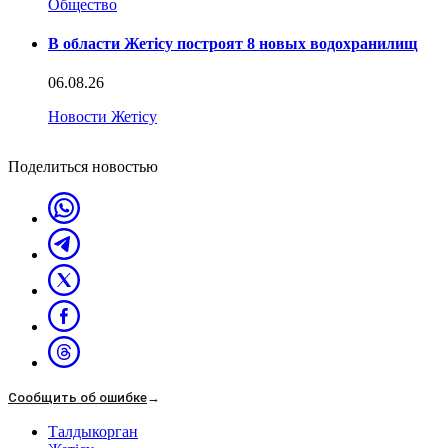
Общество
В области Жетісу построят 8 новых водохранилищ
06.08.26
Новости Жетісу
Поделиться новостью
Сообщить об ошибке
→
Талдыкорган