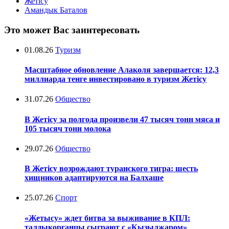
Жетісу
Амандык Баталов
Это может Вас заинтересовать
01.08.26
Туризм
Масштабное обновление Алаколя завершается: 12,3
миллиарда тенге инвестировано в туризм Жетісу
31.07.26
Общество
В Жетісу за полгода произвели 47 тысяч тонн мяса и
105 тысяч тонн молока
29.07.26
Общество
В Жетісу возрождают туранского тигра: шесть
хищников адаптируются на Балхаше
25.07.26
Спорт
«Жетысу» ждет битва за выживание в КПЛ:
талдыкорганцы сыграют с «Кызылжаром»