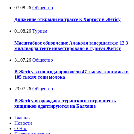
07.08.26
Общество
Движение открыли на трассе к Хоргосу в Жетісу
01.08.26
Туризм
Масштабное обновление Алаколя завершается: 12,3
миллиарда тенге инвестировано в туризм Жетісу
31.07.26
Общество
В Жетісу за полгода произвели 47 тысяч тонн мяса и
105 тысяч тонн молока
29.07.26
Общество
В Жетісу возрождают туранского тигра: шесть
хищников адаптируются на Балхаше
Главная
Новости
О Нас
Качество воздуха