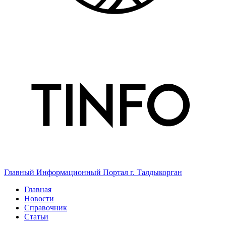
Главный Информационный Портал г. Талдыкорган
Главная
Новости
Справочник
Статьи