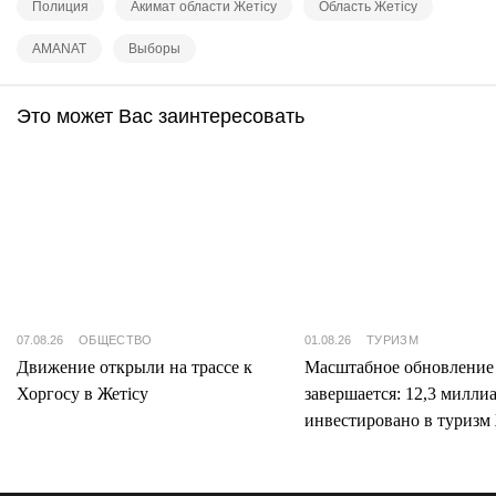
Полиция
Акимат области Жетісу
Область Жетісу
AMANAT
Выборы
Это может Вас заинтересовать
07.08.26
ОБЩЕСТВО
01.08.26
ТУРИЗМ
Движение открыли на трассе к
Масштабное обновление
Хоргосу в Жетісу
завершается: 12,3 милли
инвестировано в туризм 