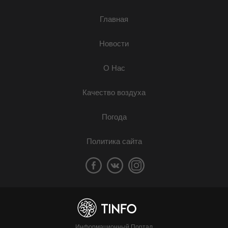
Главная
Новости
О Нас
Качество воздуха
Погода
Политика сайта
Информационный Портал