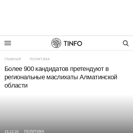
Пои
ГЛАВНАЯ
ПОЛИТИКА
Более 900 кандидатов претендуют в
региональные маслихаты Алматинской
области
ПОЛИТИКА
15.12.20