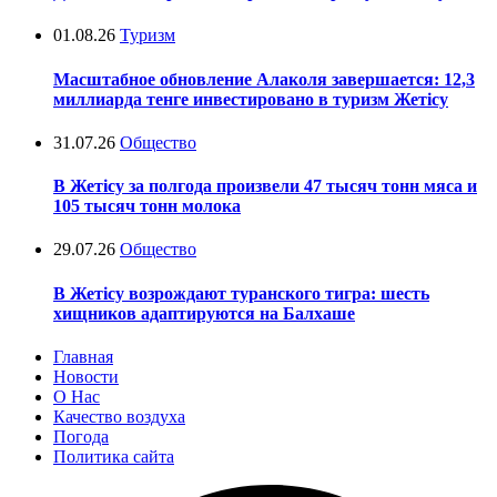
01.08.26
Туризм
Масштабное обновление Алаколя завершается: 12,3
миллиарда тенге инвестировано в туризм Жетісу
31.07.26
Общество
В Жетісу за полгода произвели 47 тысяч тонн мяса и
105 тысяч тонн молока
29.07.26
Общество
В Жетісу возрождают туранского тигра: шесть
хищников адаптируются на Балхаше
Главная
Новости
О Нас
Качество воздуха
Погода
Политика сайта