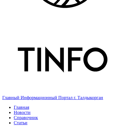
Главный Информационный Портал г. Талдыкорган
Главная
Новости
Справочник
Статьи