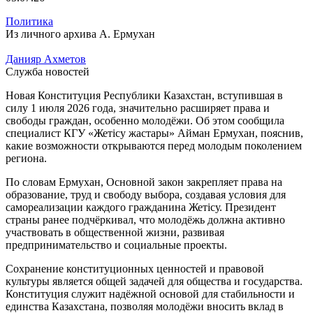
Политика
Из личного архива А. Ермухан
Данияр Ахметов
Служба новостей
Новая Конституция Республики Казахстан, вступившая в
силу 1 июля 2026 года, значительно расширяет права и
свободы граждан, особенно молодёжи. Об этом сообщила
специалист КГУ «Жетісу жастары» Айман Ермухан, пояснив,
какие возможности открываются перед молодым поколением
региона.
По словам Ермухан, Основной закон закрепляет права на
образование, труд и свободу выбора, создавая условия для
самореализации каждого гражданина Жетісу. Президент
страны ранее подчёркивал, что молодёжь должна активно
участвовать в общественной жизни, развивая
предпринимательство и социальные проекты.
Сохранение конституционных ценностей и правовой
культуры является общей задачей для общества и государства.
Конституция служит надёжной основой для стабильности и
единства Казахстана, позволяя молодёжи вносить вклад в