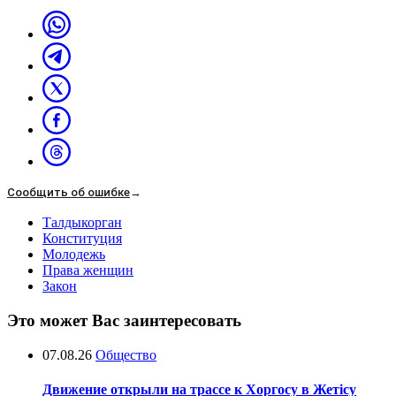
Сообщить об ошибке
→
Талдыкорган
Конституция
Молодежь
Права женщин
Закон
Это может Вас заинтересовать
07.08.26
Общество
Движение открыли на трассе к Хоргосу в Жетісу