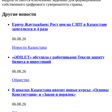
собственного цифрового суверенитета страны.
Другие новости
Ернур Жаутыкбаев: Рост цен на СЗПТ в Казахстане
замедлился в 4 раза
06.08.26
Новости Казахстана
«ӘDILET» обсудила с работниками Текели защиту
бизнеса и инвестиций
06.08.26
Общество
В школах Казахстана вводят новые курсы: «Основы
Конституции» и «Закон и порядок»
06.08.26