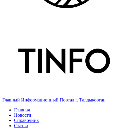
Главный Информационный Портал г. Талдыкорган
Главная
Новости
Справочник
Статьи