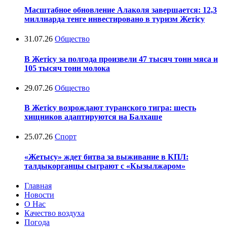
Масштабное обновление Алаколя завершается: 12,3
миллиарда тенге инвестировано в туризм Жетісу
31.07.26
Общество
В Жетісу за полгода произвели 47 тысяч тонн мяса и
105 тысяч тонн молока
29.07.26
Общество
В Жетісу возрождают туранского тигра: шесть
хищников адаптируются на Балхаше
25.07.26
Спорт
«Жетысу» ждет битва за выживание в КПЛ:
талдыкорганцы сыграют с «Кызылжаром»
Главная
Новости
О Нас
Качество воздуха
Погода