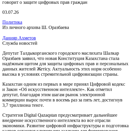
03.07.26
Политика
Из личного архива Ш. Оразбаева
Данияр Ахметов
Служба новостей
Депутат Талдыкорганского городского маслихата Шалкар
Оразбаев заявил, что новая Конституция Казахстана стала
надёжным щитом для защиты цифровых прав и персональных
данных жителей Жетісу. Актуальность этих норм особенно
высока в условиях стремительной цифровизации страны.
Казахстан одним из первых в мире принял Цифровой кодекс
и Закон «Об искусственном интеллекте». Как отметил
депутат, благодаря этим шагам рынок электронной
коммерции вырос почти в восемь раз за пять лет, достигнув
3,7 триллиона тенге.
Стратегия Digital Qazaqstan предусматривает дальнейшее
внедрение искусственного интеллекта во все отрасли
экономики. Развитие цифровой инфраструктуры и подготовка
кадров остаются ключевыми задачами для формирования