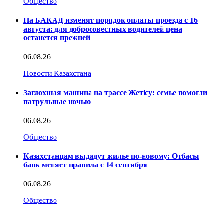
Общество
На БАКАД изменят порядок оплаты проезда с 16
августа: для добросовестных водителей цена
останется прежней
06.08.26
Новости Казахстана
Заглохшая машина на трассе Жетісу: семье помогли
патрульные ночью
06.08.26
Общество
Казахстанцам выдадут жилье по-новому: Отбасы
банк меняет правила с 14 сентября
06.08.26
Общество