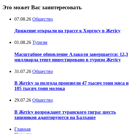
Это может Вас заинтересовать
07.08.26
Общество
Движение открыли на трассе к Хоргосу в Жетісу
01.08.26
Туризм
Масштабное обновление Алаколя завершается: 12,3
миллиарда тенге инвестировано в туризм Жетісу
31.07.26
Общество
В Жетісу за полгода произвели 47 тысяч тонн мяса и
105 тысяч тонн молока
29.07.26
Общество
В Жетісу возрождают туранского тигра: шесть
хищников адаптируются на Балхаше
Главная