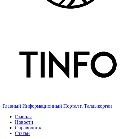
Главный Информационный Портал г. Талдыкорган
Главная
Новости
Справочник
Статьи