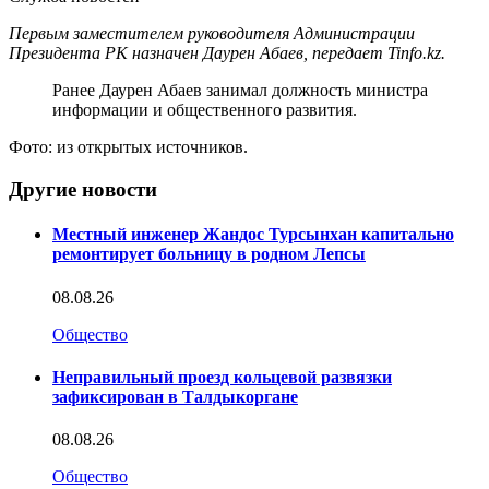
Первым заместителем руководителя Администрации
Президента РК назначен Даурен Абаев, передает Tinfo.kz.
Ранее Даурен Абаев занимал должность министра
информации и общественного развития.
Фото: из открытых источников.
Другие новости
Местный инженер Жандос Турсынхан капитально
ремонтирует больницу в родном Лепсы
08.08.26
Общество
Неправильный проезд кольцевой развязки
зафиксирован в Талдыкоргане
08.08.26
Общество