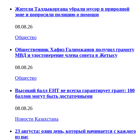
Жители Талдыкоргана убрали мусор в природной
зоне и попросили полицию о помощи
08.08.26
Общество
Общественник Хафиз Галимжанов получил грамоту
МВД и удостоверение члена совета в Жетысу
08.08.26
Общество
Высокий балл ЕНТ не всегда гарантирует грант: 100
баллов могут быть достаточными
08.08.26
Новости Казахстана
23 августа: один день, который начинается с каждого
из нас