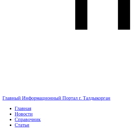
Главный Информационный Портал г. Талдыкорган
Главная
Новости
Справочник
Статьи