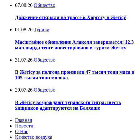
07.08.26
Общество
Движение открыли на трассе к Хоргосу в Жетісу
01.08.26
Туризм
Масштабное обновление Алаколя завершается: 12,3
миллиарда тенге инвестировано в туризм Жетісу
31.07.26
Общество
В Жетісу за полгода произвели 47 тысяч тонн мяса и
105 тысяч тонн молока
29.07.26
Общество
В Жетісу возрождают туранского тигра: шесть
хищников адаптируются на Балхаше
Главная
Новости
О Нас
Качество воздуха