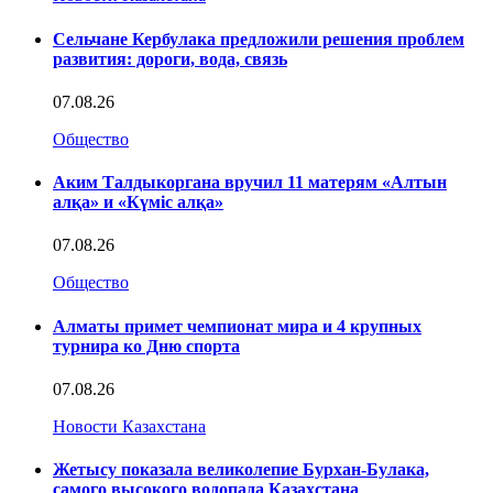
Сельчане Кербулака предложили решения проблем
развития: дороги, вода, связь
07.08.26
Общество
Аким Талдыкоргана вручил 11 матерям «Алтын
алқа» и «Күміс алқа»
07.08.26
Общество
Алматы примет чемпионат мира и 4 крупных
турнира ко Дню спорта
07.08.26
Новости Казахстана
Жетысу показала великолепие Бурхан-Булака,
самого высокого водопада Казахстана