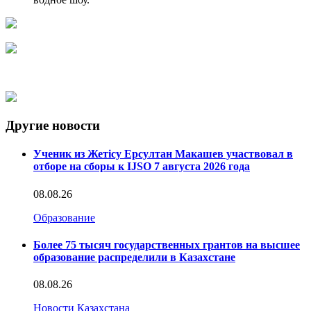
Другие новости
Ученик из Жетісу Ерсултан Макашев участвовал в
отборе на сборы к IJSO 7 августа 2026 года
08.08.26
Образование
Более 75 тысяч государственных грантов на высшее
образование распределили в Казахстане
08.08.26
Новости Казахстана