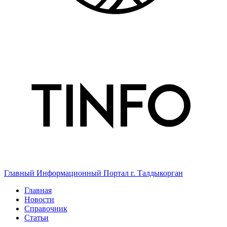
Главный Информационный Портал г. Талдыкорган
Главная
Новости
Справочник
Статьи