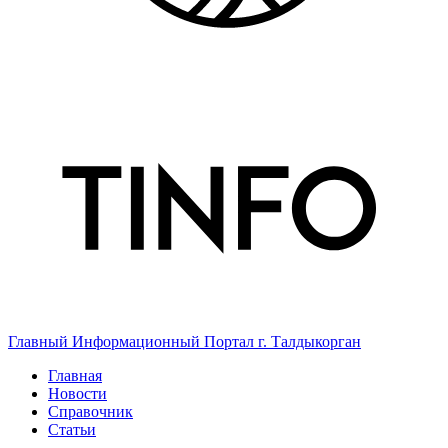
Главный Информационный Портал г. Талдыкорган
Главная
Новости
Справочник
Статьи