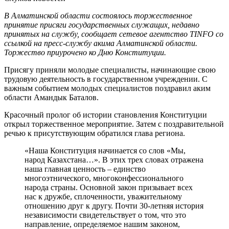
В Алматинской области состоялось торжественное
принятие присяги государственных служащих, недавно
принятых на службу, сообщает сетевое агентство TINFO со
ссылкой на пресс-службу акима Алматинской области.
Торжество приурочено ко Дню Конституции.
Присягу приняли молодые специалисты, начинающие свою
трудовую деятельность в государственном учреждении. С
важным событием молодых специалистов поздравил аким
области Амандык Баталов.
Красочный пролог об истории становления Конституции
открыл торжественное мероприятие. Затем с поздравительной
речью к присутствующим обратился глава региона.
«Наша Конституция начинается со слов «Мы,
народ Казахстана…». В этих трех словах отражена
наша главная ценность – единство
многоэтнического, многоконфессионального
народа страны. Основной закон призывает всех
нас к дружбе, сплоченности, уважительному
отношению друг к другу. Почти 30-летняя история
независимости свидетельствует о том, что это
направление, определяемое нашим законом,