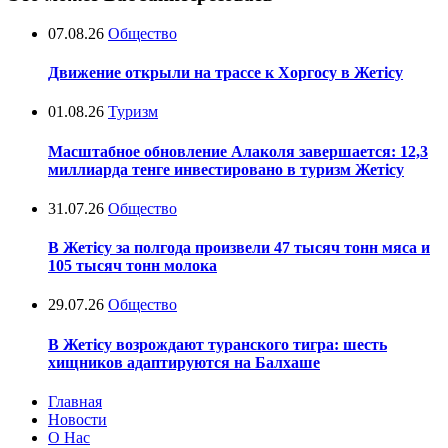
07.08.26
Общество
Движение открыли на трассе к Хоргосу в Жетісу
01.08.26
Туризм
Масштабное обновление Алаколя завершается: 12,3
миллиарда тенге инвестировано в туризм Жетісу
31.07.26
Общество
В Жетісу за полгода произвели 47 тысяч тонн мяса и
105 тысяч тонн молока
29.07.26
Общество
В Жетісу возрождают туранского тигра: шесть
хищников адаптируются на Балхаше
Главная
Новости
О Нас