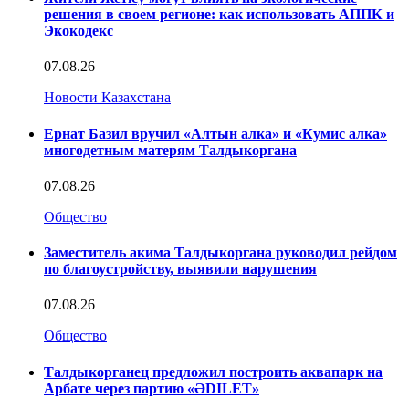
решения в своем регионе: как использовать АППК и
Экокодекс
07.08.26
Новости Казахстана
Ернат Базил вручил «Алтын алка» и «Кумис алка»
многодетным матерям Талдыкоргана
07.08.26
Общество
Заместитель акима Талдыкоргана руководил рейдом
по благоустройству, выявили нарушения
07.08.26
Общество
Талдыкорганец предложил построить аквапарк на
Арбате через партию «ӘDILET»