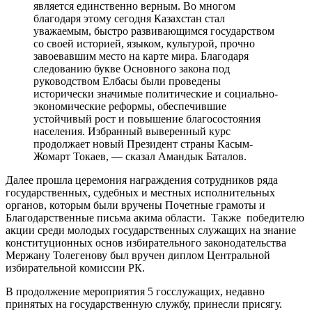
является единственно верным. Во многом
благодаря этому сегодня Казахстан стал
уважаемым, быстро развивающимся государством
со своей историей, языком, культурой, прочно
завоевавшим место на карте мира. Благодаря
следованию букве Основного закона под
руководством Елбасы были проведены
исторически значимые политические и социально-
экономические реформы, обеспечившие
устойчивый рост и повышение благосостояния
населения. Избранный выверенный курс
продолжает новый Президент страны Касым-
Жомарт Токаев, — сказал Амандык Баталов.
Далее прошла церемония награждения сотрудников ряда
государственных, судебных и местных исполнительных
органов, которым были вручены Почетные грамоты и
Благодарственные письма акима области. Также победителю
акции среди молодых государственных служащих на знание
конституционных основ избирательного законодательства
Мержану Толегенову был вручен диплом Центральной
избирательной комиссии РК.
В продолжение мероприятия 5 госслужащих, недавно
принятых на государственную службу, принесли присягу.