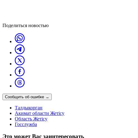
Поделиться новостью
Сообщить об ошибке
→
Талдыкорган
Акимат области Жетісу
Область Жетісу
Госслужба
Это может Вас заинтересовать