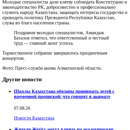
Молодые специалисты дали клятву соблюдать Конституцию и
законодательство РК, добросовестно и профессионально
служить народу Казахстана, защищать интересы государства и
проводить политику Президента Республики Казахстан,
служа во благо населения страны.
Поздравив молодых специалистов, Амандык
Баталов отметил, что ответственный и честный
труд — главный залог успеха.
Торжественное собрание завершилось праздничным
концертом.
Фото: Пресс-служба акима Алматинской области.
Другие новости
Школы Казахстана обязаны принимать детей с
временной пропиской: что говорят в акимате
07.08.26
Новости Казахстана
Жители Жетісу могут влиять на экологические