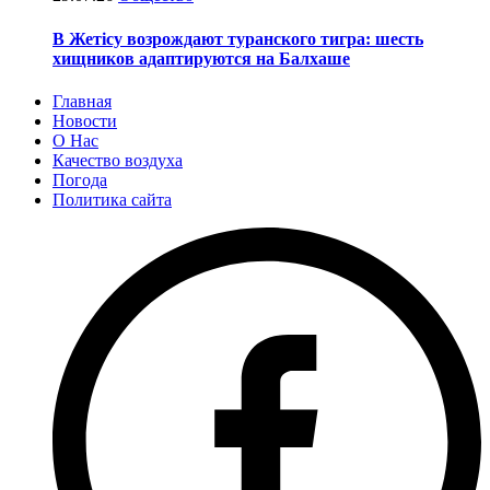
В Жетісу возрождают туранского тигра: шесть
хищников адаптируются на Балхаше
Главная
Новости
О Нас
Качество воздуха
Погода
Политика сайта