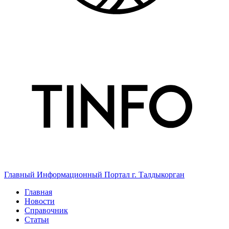
Главный Информационный Портал г. Талдыкорган
Главная
Новости
Справочник
Статьи