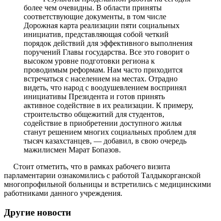
более чем очевидны. В области приняты
соответствующие документы, в том числе
Дорожная карта реализации пяти социальных
инициатив, представляющая собой четкий
порядок действий для эффективного выполнения
поручений Главы государства. Все это говорит о
высоком уровне подготовки региона к
проводимым реформам. Нам часто приходится
встречаться с населением на местах. Отрадно
видеть, что народ с воодушевлением воспринял
инициативы Президента и готов принять
активное содействие в их реализации. К примеру,
строительство общежитий для студентов,
содействие в приобретении доступного жилья
станут решением многих социальных проблем для
тысяч казахстанцев, — добавил, в свою очередь
мажилисмен Марат Бопазов.
Стоит отметить, что в рамках рабочего визита
парламентарии ознакомились с работой Талдыкорганской
многопрофильной больницы и встретились с медицинскими
работниками данного учреждения.
Другие новости