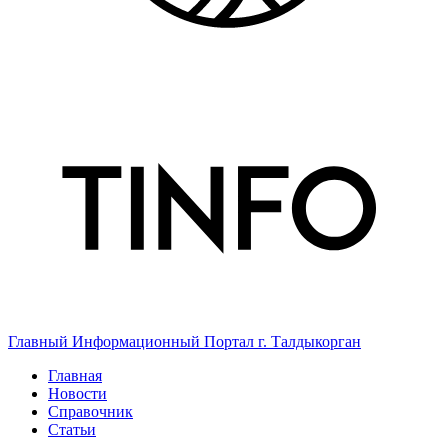
Главный Информационный Портал г. Талдыкорган
Главная
Новости
Справочник
Статьи