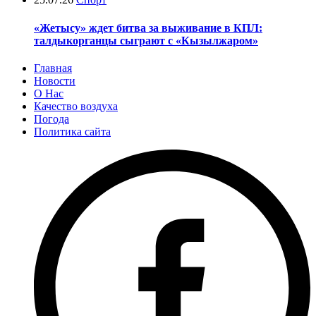
«Жетысу» ждет битва за выживание в КПЛ:
талдыкорганцы сыграют с «Кызылжаром»
Главная
Новости
О Нас
Качество воздуха
Погода
Политика сайта