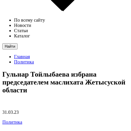
По всему сайту
Новости
Статьи
Каталог
Найти
Главная
Политика
Гульнар Тойлыбаева избрана
председателем маслихата Жетысуской
области
31.03.23
Политика