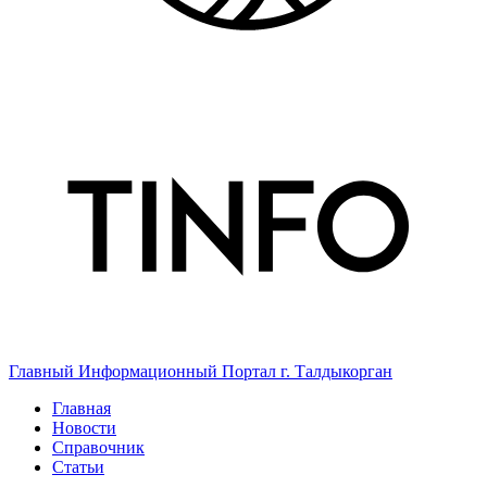
Главный Информационный Портал г. Талдыкорган
Главная
Новости
Справочник
Статьи