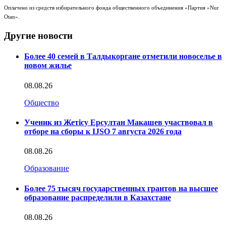
Оплачено из средств избирательного фонда общественного объединения «Партия «Nur
Otan».
Другие новости
Более 40 семей в Талдыкоргане отметили новоселье в
новом жилье
08.08.26
Общество
Ученик из Жетісу Ерсултан Макашев участвовал в
отборе на сборы к IJSO 7 августа 2026 года
08.08.26
Образование
Более 75 тысяч государственных грантов на высшее
образование распределили в Казахстане
08.08.26