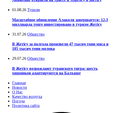
01.08.26
Туризм
Масштабное обновление Алаколя завершается: 12,3
миллиарда тенге инвестировано в туризм Жетісу
31.07.26
Общество
В Жетісу за полгода произвели 47 тысяч тонн мяса и
105 тысяч тонн молока
29.07.26
Общество
В Жетісу возрождают туранского тигра: шесть
хищников адаптируются на Балхаше
Главная
Новости
О Нас
Качество воздуха
Погода
Политика сайта