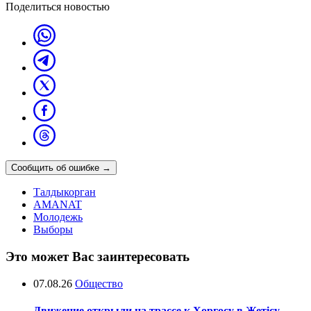
Поделиться новостью
Сообщить об ошибке
→
Талдыкорган
AMANAT
Молодежь
Выборы
Это может Вас заинтересовать
07.08.26
Общество
Движение открыли на трассе к Хоргосу в Жетісу