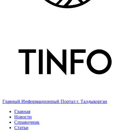
Главный Информационный Портал г. Талдыкорган
Главная
Новости
Справочник
Статьи