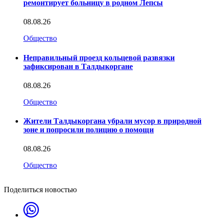
ремонтирует больницу в родном Лепсы
08.08.26
Общество
Неправильный проезд кольцевой развязки
зафиксирован в Талдыкоргане
08.08.26
Общество
Жители Талдыкоргана убрали мусор в природной
зоне и попросили полицию о помощи
08.08.26
Общество
Поделиться новостью