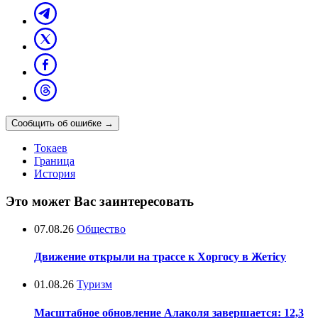
Сообщить об ошибке
→
Токаев
Граница
История
Это может Вас заинтересовать
07.08.26
Общество
Движение открыли на трассе к Хоргосу в Жетісу
01.08.26
Туризм
Масштабное обновление Алаколя завершается: 12,3