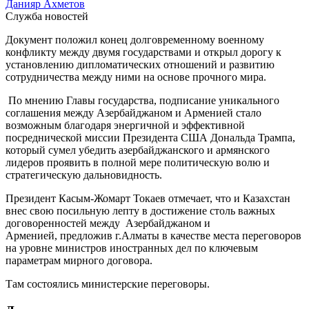
Данияр Ахметов
Служба новостей
Документ положил конец долговременному военному
конфликту между двумя государствами и открыл дорогу к
установлению дипломатических отношений и развитию
сотрудничества между ними на основе прочного мира.
По мнению Главы государства, подписание уникального
соглашения между Азербайджаном и Арменией стало
возможным благодаря энергичной и эффективной
посреднической миссии Президента США Дональда Трампа,
который сумел убедить азербайджанского и армянского
лидеров проявить в полной мере политическую волю и
стратегическую дальновидность.
Президент Касым-Жомарт Токаев отмечает, что и Казахстан
внес свою посильную лепту в достижение столь важных
договоренностей между
Азербайджаном и
Арменией,
предложив г.Алматы в качестве места переговоров
на уровне министров иностранных дел по ключевым
параметрам мирного договора.
Там состоялись министерские переговоры.