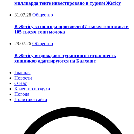
миллиарда тенге инвестировано в туризм Жетісу
31.07.26
Общество
В Жетісу за полгода произвели 47 тысяч тонн мяса и
105 тысяч тонн молока
29.07.26
Общество
В Жетісу возрождают туранского тигра: шесть
хищников адаптируются на Балхаше
Главная
Новости
О Нас
Качество воздуха
Погода
Политика сайта