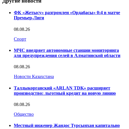
Другие новости
ФК «Жетысу» разгромлен «Ордабасы» 0:4 в матче
Премьер-Лиги
08.08.26
Спорт
МЧС внедряет автономные станции мониторинга
для предупреждения селей в Алматинской области
08.08.26
Новости Казахстана
Талдыкорганский «ARLAN TDK» расширяет
производство: льготный кредит на новую линию
08.08.26
Общество
Местный инженер Жандос Турсынхан капитально