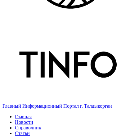
Главный Информационный Портал г. Талдыкорган
Главная
Новости
Справочник
Статьи