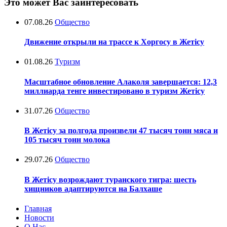
Это может Вас заинтересовать
07.08.26
Общество
Движение открыли на трассе к Хоргосу в Жетісу
01.08.26
Туризм
Масштабное обновление Алаколя завершается: 12,3
миллиарда тенге инвестировано в туризм Жетісу
31.07.26
Общество
В Жетісу за полгода произвели 47 тысяч тонн мяса и
105 тысяч тонн молока
29.07.26
Общество
В Жетісу возрождают туранского тигра: шесть
хищников адаптируются на Балхаше
Главная
Новости
О Нас