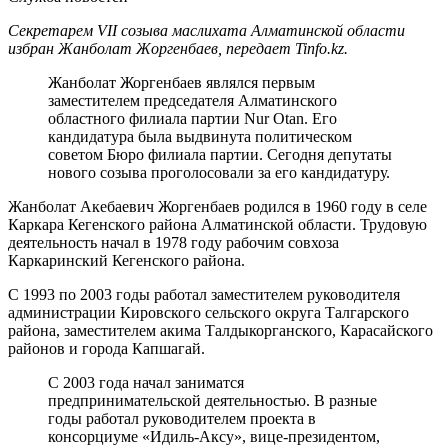
Секретарем VII созыва маслихата Алматинской области
избран Жанболат Жоргенбаев, передает Tinfo.kz.
Жанболат Жоргенбаев являлся первым
заместителем председателя Алматинского
областного филиала партии Nur Otan. Его
кандидатура была выдвинута политическом
советом Бюро филиала партии. Сегодня депутаты
нового созыва проголосовали за его кандидатуру.
Жанболат Акебаевич Жоргенбаев родился в 1960 году в селе
Каркара Кегенского района Алматинской области. Трудовую
деятельность начал в 1978 году рабочим совхоза
Каркаринский Кегенского района.
С 1993 по 2003 годы работал заместителем руководителя
администрации Кировского сельского округа Талгарского
района, заместителем акима Талдыкорганского, Карасайского
районов и города Капшагай.
С 2003 года начал заниматся
предпринимательской деятельностью. В разные
годы работал руководителем проекта в
консорциуме «Идиль-Аксу», вице-президентом,