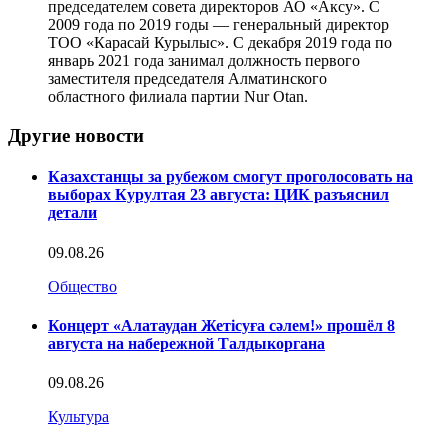
председателем совета директоров АО «Аксу». С
2009 года по 2019 годы — генеральный директор
ТОО «Карасай Курылыс». С декабря 2019 года по
январь 2021 года занимал должность первого
заместителя председателя Алматинского
областного филиала партии Nur Otan.
Другие новости
Казахстанцы за рубежом смогут проголосовать на
выборах Курултая 23 августа: ЦИК разъяснил
детали
09.08.26
Общество
Концерт «Алатаудан Жетісуға сәлем!» прошёл 8
августа на набережной Талдыкоргана
09.08.26
Культура