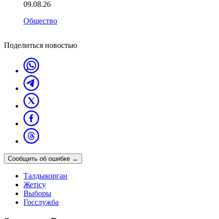
09.08.26
Общество
Поделиться новостью
Сообщить об ошибке
→
Талдыкорган
Жетісу
Выборы
Госслужба