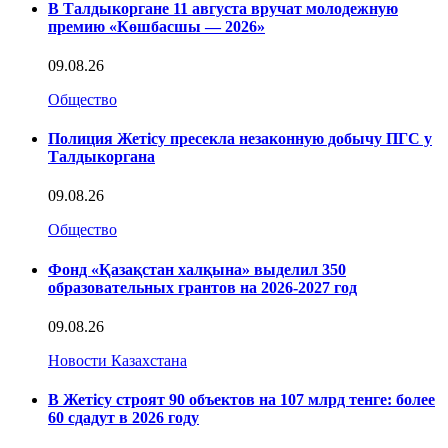
В Талдыкоргане 11 августа вручат молодежную
премию «Көшбасшы — 2026»
09.08.26
Общество
Полиция Жетісу пресекла незаконную добычу ПГС у
Талдыкоргана
09.08.26
Общество
Фонд «Қазақстан халқына» выделил 350
образовательных грантов на 2026-2027 год
09.08.26
Новости Казахстана
В Жетісу строят 90 объектов на 107 млрд тенге: более
60 сдадут в 2026 году