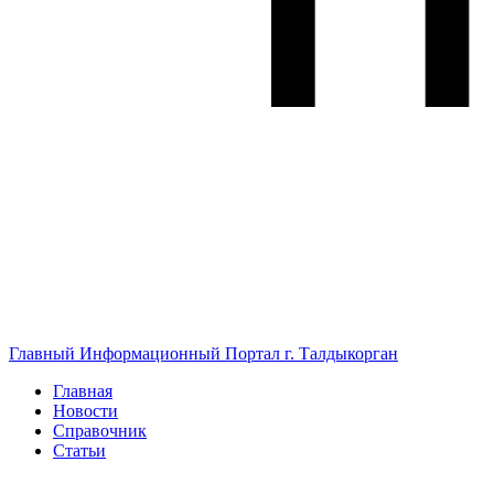
Главный Информационный Портал г. Талдыкорган
Главная
Новости
Справочник
Статьи