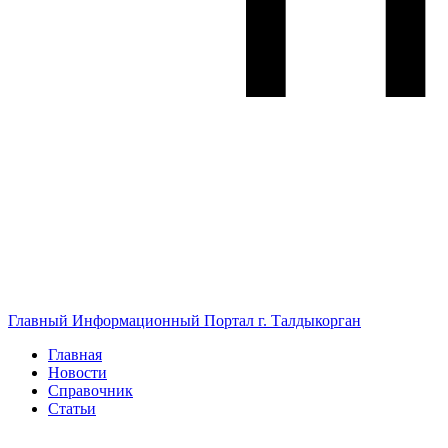
Главный Информационный Портал г. Талдыкорган
Главная
Новости
Справочник
Статьи