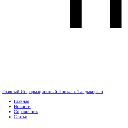
Главный Информационный Портал г. Талдыкорган
Главная
Новости
Справочник
Статьи