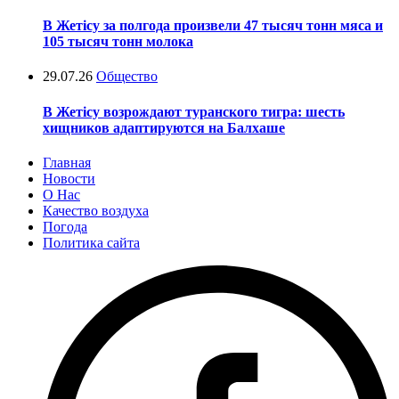
В Жетісу за полгода произвели 47 тысяч тонн мяса и
105 тысяч тонн молока
29.07.26
Общество
В Жетісу возрождают туранского тигра: шесть
хищников адаптируются на Балхаше
Главная
Новости
О Нас
Качество воздуха
Погода
Политика сайта