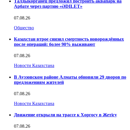
Талдыкорганец предложил построить аквапарк на
Арбате через партию «ӘDILET»
07.08.26
Общество
Казахстан втрое снизил смертность новорождённых
после операций: более 90% выживают
07.08.26
Новости Казахстана
В Ауэзовском районе Алматы обновили 29 дворов по
предложениям жителей
07.08.26
Новости Казахстана
Движение открыли на трассе к Хоргосу в Жетісу
07.08.26