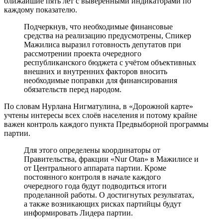
ближайшие пять лет с выверенными индикаторами по
каждому показателю.
Подчеркнув, что необходимые финансовые
средства на реализацию предусмотрены, Спикер
Мажилиса выразил готовность депутатов при
рассмотрении проекта очередного
республиканского бюджета с учётом объективных
внешних и внутренних факторов вносить
необходимые поправки для финансирования
обязательств перед народом.
По словам Нурлана Нигматулина, в «Дорожной карте»
учтены интересы всех слоёв населения и потому крайне
важен контроль каждого пункта Предвыборной программы
партии.
Для этого определены координаторы от
Правительства, фракции «Nur Otan» в Мажилисе и
от Центрального аппарата партии. Кроме
постоянного контроля в начале каждого
очередного года будут подводиться итоги
проделанной работы. О достигнутых результатах,
а также возникающих рисках партийцы будут
информировать Лидера партии.