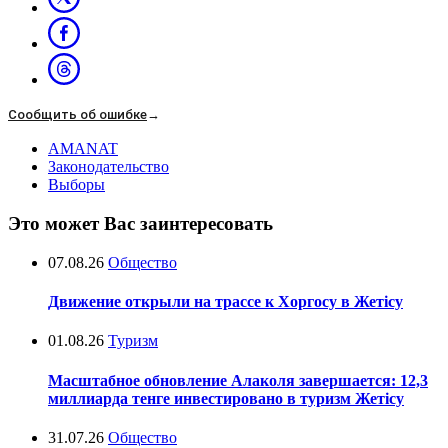
Сообщить об ошибке
→
AMANAT
Законодательство
Выборы
Это может Вас заинтересовать
07.08.26
Общество
Движение открыли на трассе к Хоргосу в Жетісу
01.08.26
Туризм
Масштабное обновление Алаколя завершается: 12,3
миллиарда тенге инвестировано в туризм Жетісу
31.07.26
Общество