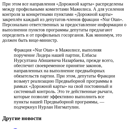
При этом все направления «Дорожной карты» распределены
между профильными комитетами Мажилиса. А для усиления
контроля за конкретными пунктами «Дорожной карты»
закреплён каждый из депутатов-членов фракции «Nur Otan».
Персонально ответственных за предоставление информации о
выполнении пунктов программы депутаты предлагают
определить и от профильных госорганов. Как минимум, это
должен быть вице-министр.
Фракция «Nur Otan» в Мажилисе, выполняя
поручение Лидера нашей партии, Елбасы
Нурсултана Абишевича Назарбаева, прежде всего,
обеспечит своевременное принятие законов,
направленных на выполнение предвыборных
обязательств партии. При этом, депутаты Фракции
возьмут реализацию Предвыборной программы в
рамках «Дорожной карты» на свой постоянный и
системный контроль. Это те действенные рычаги,
которые позволят эффективно выполнить все
пункты нашей Предвыборной программы, —
подчеркнул Нурлан Нигматулин.
Другие новости