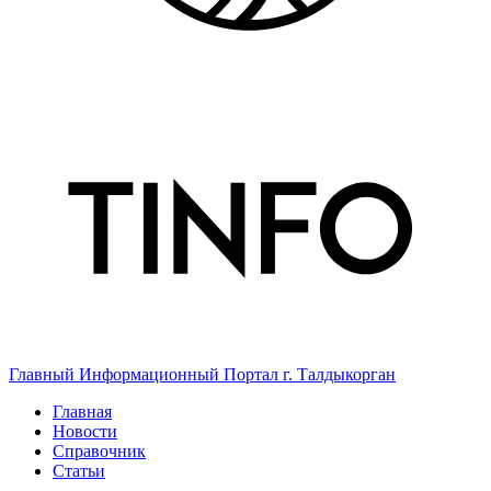
Главный Информационный Портал г. Талдыкорган
Главная
Новости
Справочник
Статьи