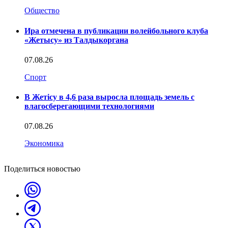
Общество
Ира отмечена в публикации волейбольного клуба
«Жетысу» из Талдыкоргана
07.08.26
Спорт
В Жетісу в 4,6 раза выросла площадь земель с
влагосберегающими технологиями
07.08.26
Экономика
Поделиться новостью