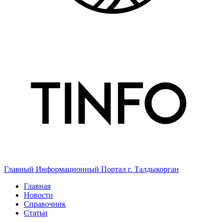
Главный Информационный Портал г. Талдыкорган
Главная
Новости
Справочник
Статьи