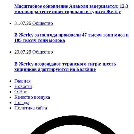
Масштабное обновление Алаколя завершается: 12,3
миллиарда тенге инвестировано в туризм Жетісу
31.07.26
Общество
В Жетісу за полгода произвели 47 тысяч тонн мяса и
105 тысяч тонн молока
29.07.26
Общество
В Жетісу возрождают туранского тигра: шесть
хищников адаптируются на Балхаше
Главная
Новости
О Нас
Качество воздуха
Погода
Политика сайта