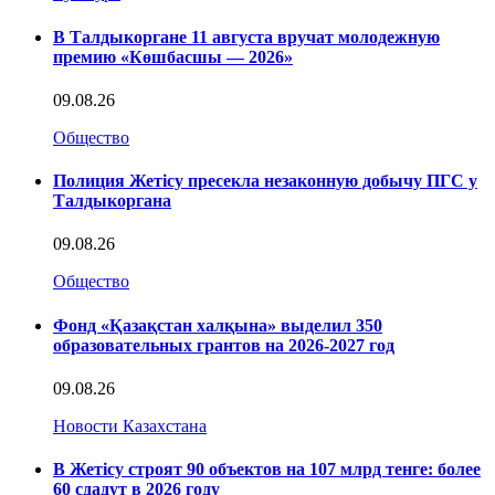
В Талдыкоргане 11 августа вручат молодежную
премию «Көшбасшы — 2026»
09.08.26
Общество
Полиция Жетісу пресекла незаконную добычу ПГС у
Талдыкоргана
09.08.26
Общество
Фонд «Қазақстан халқына» выделил 350
образовательных грантов на 2026-2027 год
09.08.26
Новости Казахстана
В Жетісу строят 90 объектов на 107 млрд тенге: более
60 сдадут в 2026 году