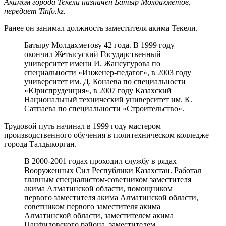
Акимом города Текели назначен Батыр Молдахметов,
передает Tinfo.kz.
Ранее он занимал должность заместителя акима Текели.
Батыру Молдахметову 42 года. В 1999 году
окончил Жетысуский Государственный
университет имени И. Жансугурова по
специальности «Инженер-педагог», в 2003 году
университет им. Д. Конаева по специальности
«Юриспруденция», в 2007 году Казахский
Национальный технический университет им. К.
Сатпаева по специальности «Строительство».
Трудовой путь начинал в 1999 году мастером
производственного обучения в политехническом колледже
города Талдыкорган.
В 2000-2001 годах проходил службу в рядах
Вооруженных Сил Республики Казахстан. Работал
главным специалистом-советником заместителя
акима Алматинской области, помощником
первого заместителя акима Алматинской области,
советником первого заместителя акима
Алматинской области, заместителем акима
Панфиловского района, заместителем