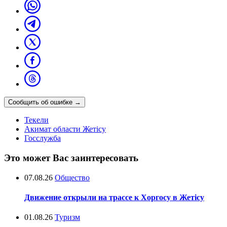
Сообщить об ошибке
→
Текели
Акимат области Жетісу
Госслужба
Это может Вас заинтересовать
07.08.26
Общество
Движение открыли на трассе к Хоргосу в Жетісу
01.08.26
Туризм