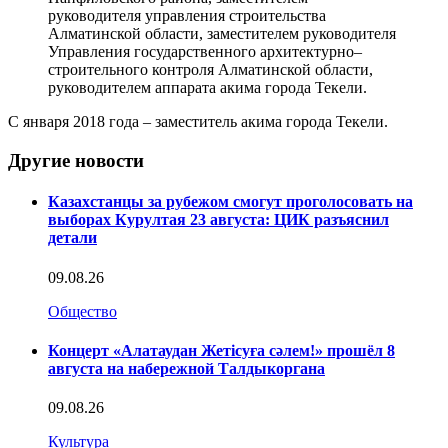
руководителя управления строительства
Алматинской области, заместителем руководителя
Управления государственного архитектурно–
строительного контроля Алматинской области,
руководителем аппарата акима города Текели.
С января 2018 года – заместитель акима города Текели.
Другие новости
Казахстанцы за рубежом смогут проголосовать на
выборах Курултая 23 августа: ЦИК разъяснил
детали
09.08.26
Общество
Концерт «Алатаудан Жетісуға сәлем!» прошёл 8
августа на набережной Талдыкоргана
09.08.26
Культура