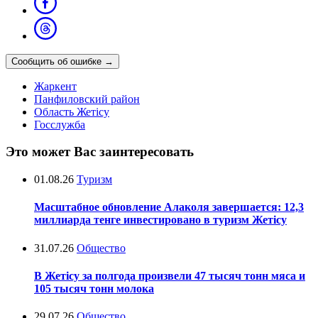
Сообщить об ошибке
→
Жаркент
Панфиловский район
Область Жетісу
Госслужба
Это может Вас заинтересовать
01.08.26
Туризм
Масштабное обновление Алаколя завершается: 12,3
миллиарда тенге инвестировано в туризм Жетісу
31.07.26
Общество
В Жетісу за полгода произвели 47 тысяч тонн мяса и
105 тысяч тонн молока
29.07.26
Общество