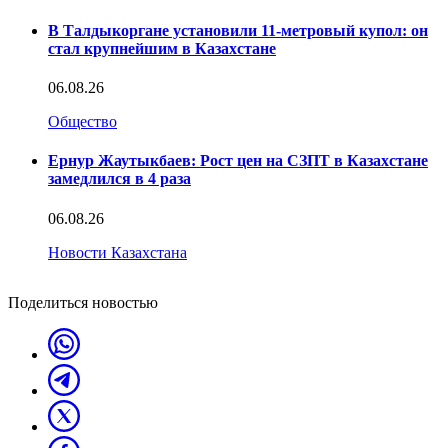
В Талдыкоргане установили 11-метровый купол: он
стал крупнейшим в Казахстане
06.08.26
Общество
Ернур Жаутыкбаев: Рост цен на СЗПТ в Казахстане
замедлился в 4 раза
06.08.26
Новости Казахстана
Поделиться новостью