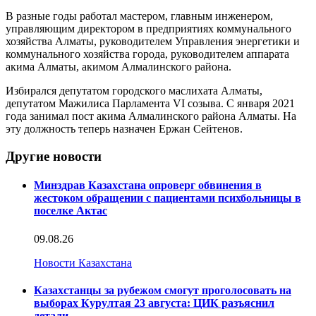
В разные годы работал мастером, главным инженером,
управляющим директором в предприятиях коммунального
хозяйства Алматы, руководителем Управления энергетики и
коммунального хозяйства города, руководителем аппарата
акима Алматы, акимом Алмалинского района.
Избирался депутатом городского маслихата Алматы,
депутатом Мажилиса Парламента VI созыва. С января 2021
года занимал пост акима Алмалинского района Алматы. На
эту должность теперь назначен Ержан Сейтенов.
Другие новости
Минздрав Казахстана опроверг обвинения в
жестоком обращении с пациентами психбольницы в
поселке Актас
09.08.26
Новости Казахстана
Казахстанцы за рубежом смогут проголосовать на
выборах Курултая 23 августа: ЦИК разъяснил
детали