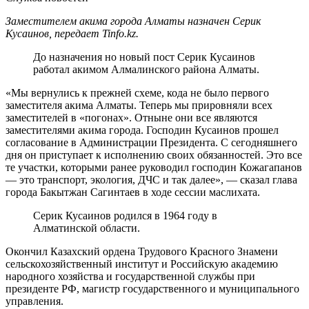
Заместителем акима города Алматы назначен Серик
Кусаинов, передает Tinfo.kz.
До назначения но новый пост Серик Кусаинов
работал акимом Алмалинского района Алматы.
«Мы вернулись к прежней схеме, кода не было первого
заместителя акима Алматы. Теперь мы прировняли всех
заместителей в «погонах». Отныне они все являются
заместителями акима города. Господин Кусаинов прошел
согласование в Администрации Президента. С сегодняшнего
дня он приступает к исполнению своих обязанностей. Это все
те участки, которыми ранее руководил господин Кожагапанов
— это транспорт, экология, ДЧС и так далее», — сказал глава
города Бакытжан Сагинтаев в ходе сессии маслихата.
Серик Кусаинов родился в 1964 году в
Алматинской области.
Окончил Казахский ордена Трудового Красного Знамени
сельскохозяйственный институт и Российскую академию
народного хозяйства и государственной службы при
президенте РФ, магистр государственного и муниципального
управления.