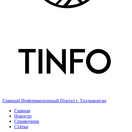
Главный Информационный Портал г. Талдыкорган
Главная
Новости
Справочник
Статьи