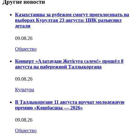
Другие новости
Казахстанцы за рубежом смогут проголосовать на
выборах Курултая 23 августа: ЦИК разъяснил
детали
09.08.26
Общество
Концерт «Алатаудан Жетісуға сәлем!» прошёл 8
августа на набережной Талдыкоргана
09.08.26
Культура
В Талдыкоргане 11 августа вручат молодежную
премию «Көшбасшы — 2026»
09.08.26
Общество