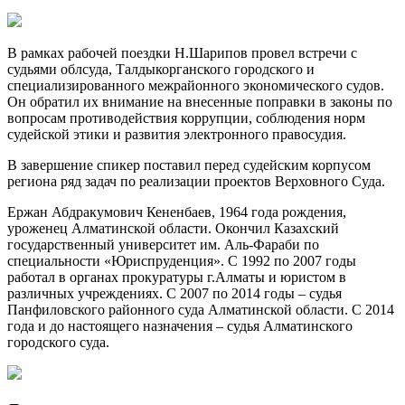
В рамках рабочей поездки Н.Шарипов провел встречи с
судьями облсуда, Талдыкорганского городского и
специализированного межрайонного экономического судов.
Он обратил их внимание на внесенные поправки в законы по
вопросам противодействия коррупции, соблюдения норм
судейской этики и развития электронного правосудия.
В завершение спикер поставил перед судейским корпусом
региона ряд задач по реализации проектов Верховного Суда.
Ержан Абдракумович Кененбаев, 1964 года рождения,
уроженец Алматинской области. Окончил Казахский
государственный университет им. Аль-Фараби по
специальности «Юриспруденция». С 1992 по 2007 годы
работал в органах прокуратуры г.Алматы и юристом в
различных учреждениях. С 2007 по 2014 годы – судья
Панфиловского районного суда Алматинской области. С 2014
года и до настоящего назначения – судья Алматинского
городского суда.