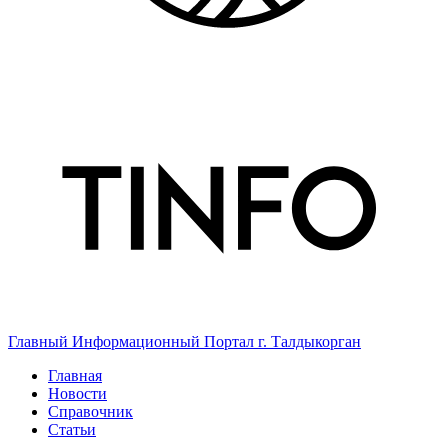
Главный Информационный Портал г. Талдыкорган
Главная
Новости
Справочник
Статьи