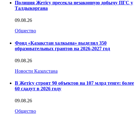
Полиция Жетісу пресекла незаконную добычу ПГС у
Талдыкоргана
09.08.26
Общество
Фонд «Қазақстан халқына» выделил 350
образовательных грантов на 2026-2027 год
09.08.26
Новости Казахстана
В Жетісу строят 90 объектов на 107 млрд тенге: более
60 сдадут в 2026 году
09.08.26
Общество