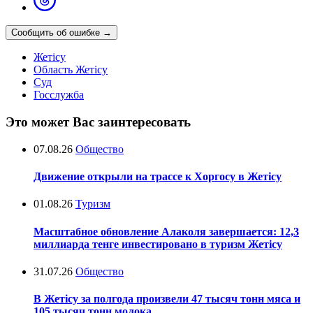
Сообщить об ошибке
→
Жетісу
Область Жетісу
Суд
Госслужба
Это может Вас заинтересовать
07.08.26
Общество
Движение открыли на трассе к Хоргосу в Жетісу
01.08.26
Туризм
Масштабное обновление Алаколя завершается: 12,3
миллиарда тенге инвестировано в туризм Жетісу
31.07.26
Общество
В Жетісу за полгода произвели 47 тысяч тонн мяса и
105 тысяч тонн молока