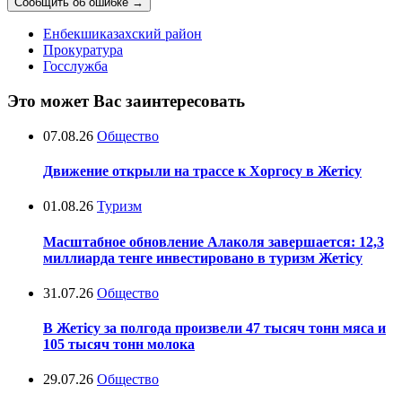
Сообщить об ошибке
→
Енбекшиказахский район
Прокуратура
Госслужба
Это может Вас заинтересовать
07.08.26
Общество
Движение открыли на трассе к Хоргосу в Жетісу
01.08.26
Туризм
Масштабное обновление Алаколя завершается: 12,3
миллиарда тенге инвестировано в туризм Жетісу
31.07.26
Общество
В Жетісу за полгода произвели 47 тысяч тонн мяса и
105 тысяч тонн молока
29.07.26
Общество