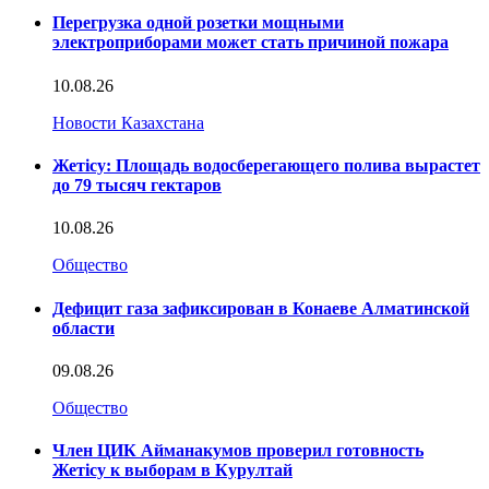
Перегрузка одной розетки мощными
электроприборами может стать причиной пожара
10.08.26
Новости Казахстана
Жетісу: Площадь водосберегающего полива вырастет
до 79 тысяч гектаров
10.08.26
Общество
Дефицит газа зафиксирован в Конаеве Алматинской
области
09.08.26
Общество
Член ЦИК Айманакумов проверил готовность
Жетісу к выборам в Курултай