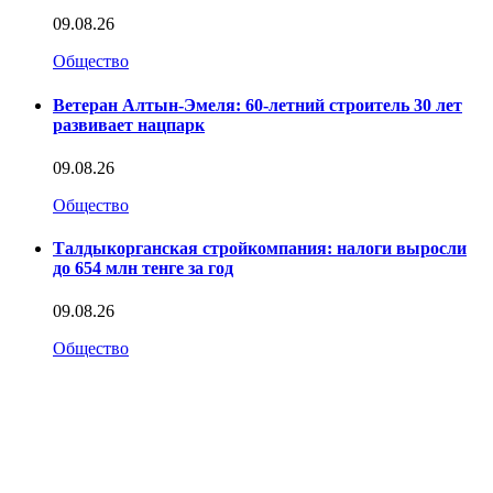
09.08.26
Общество
Ветеран Алтын-Эмеля: 60-летний строитель 30 лет
развивает нацпарк
09.08.26
Общество
Талдыкорганская стройкомпания: налоги выросли
до 654 млн тенге за год
09.08.26
Общество