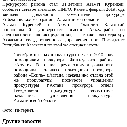
Прокурором района стал 31-летний Азамат Куренкей,
сообщает сетевое агентство TINFO. Ранее с февраля 2019 года
занимал должность заместитель прокурора
Енбекшиказахского района Алматинской области.
Азамат Куренкей в Алматы. Окончил Казахский
национальный университет имени Аль-Фараби по
специальности «юриспруденция», а также магистратуру
Академии государственного управления при Президенте
Республики Казахстан по этой же специальности.
Службу в органах прокуратуры начал в 2010 году
помощником прокурора Жетысуского района
г.Алматы. В разное время занимал должности
помощника, старшего помощника прокурора
района «Есиль» г.Астана, начальника отдела этой
же прокуратуры, прокурора управления
прокуратуры г.Астана, прокурора отдела
Генеральной прокуратуры, заместителя
начальника управления прокуратуры
Алматинской области.
Фото: Интернет.
Другие новости