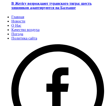
В Жетісу возрождают туранского тигра: шесть
хищников адаптируются на Балхаше
Главная
Новости
О Нас
Качество воздуха
Погода
Политика сайта