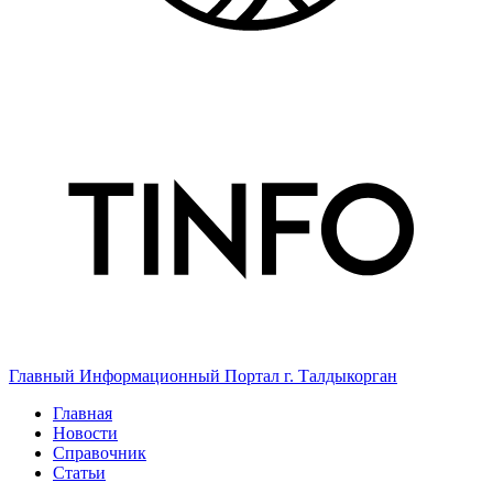
Главный Информационный Портал г. Талдыкорган
Главная
Новости
Справочник
Статьи