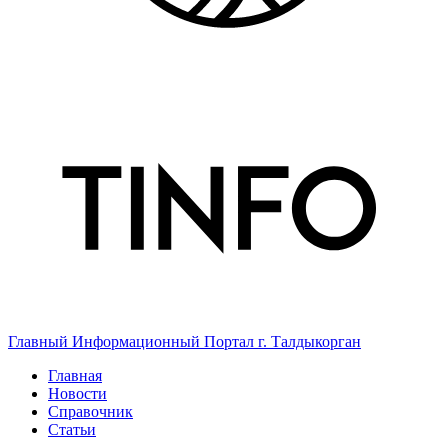
Главный Информационный Портал г. Талдыкорган
Главная
Новости
Справочник
Статьи