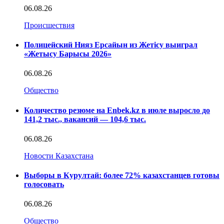
06.08.26
Происшествия
Полицейский Нияз Ерсайын из Жетісу выиграл
«Жетысу Барысы 2026»
06.08.26
Общество
Количество резюме на Enbek.kz в июле выросло до
141,2 тыс., вакансий — 104,6 тыс.
06.08.26
Новости Казахстана
Выборы в Курултай: более 72% казахстанцев готовы
голосовать
06.08.26
Общество