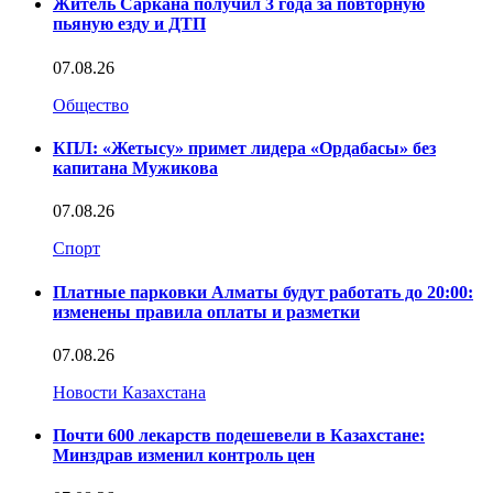
Житель Саркана получил 3 года за повторную
пьяную езду и ДТП
07.08.26
Общество
КПЛ: «Жетысу» примет лидера «Ордабасы» без
капитана Мужикова
07.08.26
Спорт
Платные парковки Алматы будут работать до 20:00:
изменены правила оплаты и разметки
07.08.26
Новости Казахстана
Почти 600 лекарств подешевели в Казахстане:
Минздрав изменил контроль цен