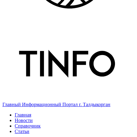
Главный Информационный Портал г. Талдыкорган
Главная
Новости
Справочник
Статьи