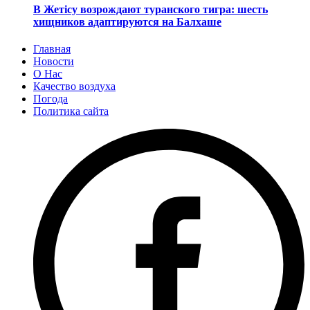
В Жетісу возрождают туранского тигра: шесть
хищников адаптируются на Балхаше
Главная
Новости
О Нас
Качество воздуха
Погода
Политика сайта