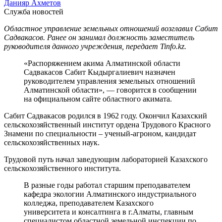
Данияр Ахметов
Служба новостей
Областное управление земельных отношений возглавил Сабит
Садвакасов. Ранее он занимал должность заместитель
руководителя данного учреждения, передает Tinfo.kz.
«Распоряжением акима Алматинской области
Садвакасов Сабит Кыдыргалиевич назначен
руководителем управления земельных отношений
Алматинской области», — говорится в сообщении
на официальном сайте областного акимата.
Сабит Садвакасов родился в 1962 году. Окончил Казахский
сельскохозяйственный институт ордена Трудового Красного
Знамени по специальности – ученый-агроном, кандидат
сельскохозяйственных наук.
Трудовой путь начал заведующим лабораторией Казахского
сельскохозяйственного института.
В разные годы работал старшим преподавателем
кафедра экологии Алматинского индустриального
колледжа, преподавателем Казахского
университета и консалтинга в г.Алматы, главным
специалистом областной земельной инспекции по