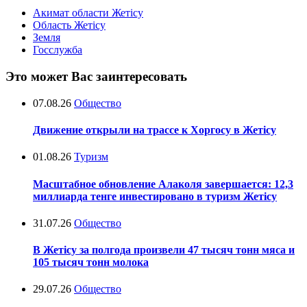
Акимат области Жетісу
Область Жетісу
Земля
Госслужба
Это может Вас заинтересовать
07.08.26
Общество
Движение открыли на трассе к Хоргосу в Жетісу
01.08.26
Туризм
Масштабное обновление Алаколя завершается: 12,3
миллиарда тенге инвестировано в туризм Жетісу
31.07.26
Общество
В Жетісу за полгода произвели 47 тысяч тонн мяса и
105 тысяч тонн молока
29.07.26
Общество