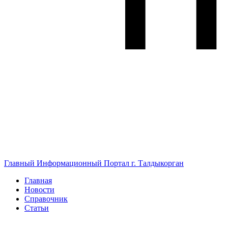
Главный Информационный Портал г. Талдыкорган
Главная
Новости
Справочник
Статьи