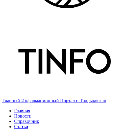
Главный Информационный Портал г. Талдыкорган
Главная
Новости
Справочник
Статьи