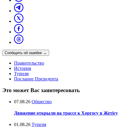
Сообщить об ошибке
→
Правительство
История
Туризм
Послание Президента
Это может Вас заинтересовать
07.08.26
Общество
Движение открыли на трассе к Хоргосу в Жетісу
01.08.26
Туризм