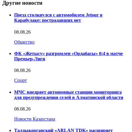
Другие новости
Поезд столкнулся с автомобилем Jetour в
Карабулаке: пострадавших нет
08.08.26
Общество
ФК «Жетысу» разгромлен «Ордабасы» 0:4 в матче
Премьер-Лиги
08.08.26
Спорт
МЧС внедряет автономные станции мониторинга
для предупреждения селей в Алматинской области
08.08.26
Новости Казахстана
Талдыкорганский «ARLAN TDK» расширяет