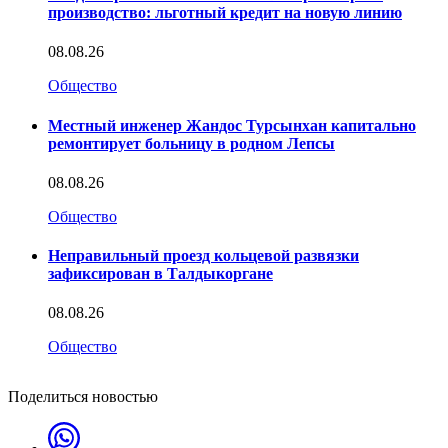
производство: льготный кредит на новую линию
08.08.26
Общество
Местный инженер Жандос Турсынхан капитально
ремонтирует больницу в родном Лепсы
08.08.26
Общество
Неправильный проезд кольцевой развязки
зафиксирован в Талдыкоргане
08.08.26
Общество
Поделиться новостью