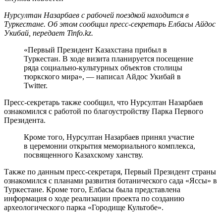
Нурсултан Назарбаев c рабочей поездкой находится в
Туркестане. Об этом сообщил пресс-секретарь Елбасы Айдос
Укибай, передает Tinfo.kz.
«Первый Президент Казахстана прибыл в
Туркестан. В ходе визита планируется посещение
ряда социально-культурных объектов столицы
тюркского мира», — написал Айдос Укибай в
Twitter.
Пресс-секретарь также сообщил, что Нурсултан Назарбаев
ознакомился с работой по благоустройству Парка Первого
Президента.
Кроме того, Нурсултан Назарбаев принял участие
в церемонии открытия мемориального комплекса,
посвященного Казахскому ханству.
Также по данным пресс-секретаря, Первый Президент страны
ознакомился с планами развития ботанического сада «Яссы» в
Туркестане. Кроме того, Елбасы была представлена
информация о ходе реализации проекта по созданию
археологического парка «Городище Культобе».