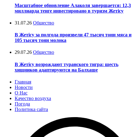
Масштабное обновление Алаколя завершается: 12,3
миллиарда тенге инвестировано в туризм Жетісу
31.07.26
Общество
В Жетісу за полгода произвели 47 тысяч тонн мяса и
105 тысяч тонн молока
29.07.26
Общество
В Жетісу возрождают туранского тигра: шесть
хищников адаптируются на Балхаше
Главная
Новости
О Нас
Качество воздуха
Погода
Политика сайта