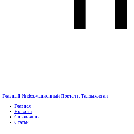
Главный Информационный Портал г. Талдыкорган
Главная
Новости
Справочник
Статьи