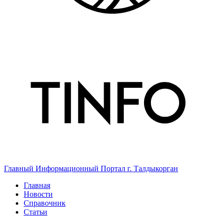
Главный Информационный Портал г. Талдыкорган
Главная
Новости
Справочник
Статьи