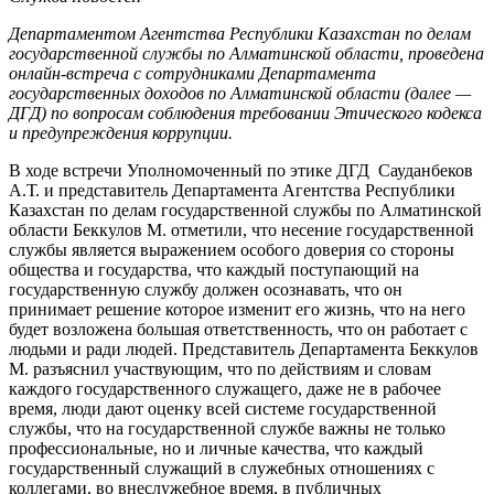
Департаментом Агентства Республики Казахстан по делам
государственной службы по Алматинской области, проведена
онлайн-встреча с сотрудниками Департамента
государственных доходов по Алматинской области (далее —
ДГД) по вопросам соблюдения требовании Этического кодекса
и предупреждения коррупции.
В ходе встречи Уполномоченный по этике ДГД Сауданбеков
А.Т. и представитель Департамента Агентства Республики
Казахстан по делам государственной службы по Алматинской
области Беккулов М. отметили, что несение государственной
службы является выражением особого доверия со стороны
общества и государства, что каждый поступающий на
государственную службу должен осознавать, что он
принимает решение которое изменит его жизнь, что на него
будет возложена большая ответственность, что он работает с
людьми и ради людей. Представитель Департамента Беккулов
М. разъяснил участвующим, что по действиям и словам
каждого государственного служащего, даже не в рабочее
время, люди дают оценку всей системе государственной
службы, что на государственной службе важны не только
профессиональные, но и личные качества, что каждый
государственный служащий в служебных отношениях с
коллегами, во внеслужебное время, в публичных