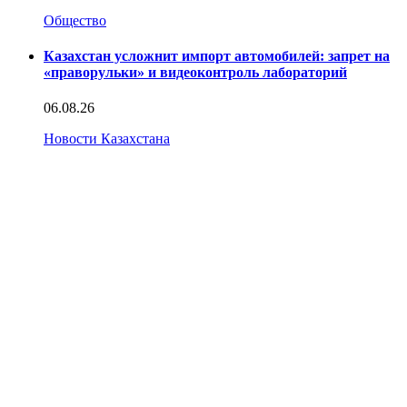
Общество
Казахстан усложнит импорт автомобилей: запрет на
«праворульки» и видеоконтроль лабораторий
06.08.26
Новости Казахстана