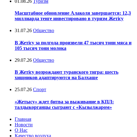
01.08.26
Туризм
Масштабное обновление Алаколя завершается: 12,3
миллиарда тенге инвестировано в туризм Жетісу
31.07.26
Общество
В Жетісу за полгода произвели 47 тысяч тонн мяса и
105 тысяч тонн молока
29.07.26
Общество
В Жетісу возрождают туранского тигра: шесть
хищников адаптируются на Балхаше
25.07.26
Спорт
«Жетысу» ждет битва за выживание в КПЛ:
талдыкорганцы сыграют с «Кызылжаром»
Главная
Новости
О Нас
Качество воздуха