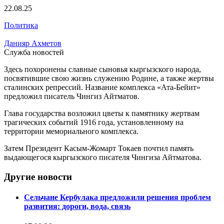
22.08.25
Политика
Данияр Ахметов
Служба новостей
Здесь похоронены славные сыновья кыргызского народа,
посвятившие свою жизнь служению Родине, а также жертвы
сталинских репрессий. Название комплекса «Ата-Бейит»
предложил писатель Чингиз Айтматов.
Глава государства возложил цветы к памятнику жертвам
трагических событий 1916 года, установленному на
территории мемориального комплекса.
Затем Президент Касым-Жомарт Токаев почтил память
выдающегося кыргызского писателя Чингиза Айтматова.
Другие новости
Сельчане Кербулака предложили решения проблем
развития: дороги, вода, связь