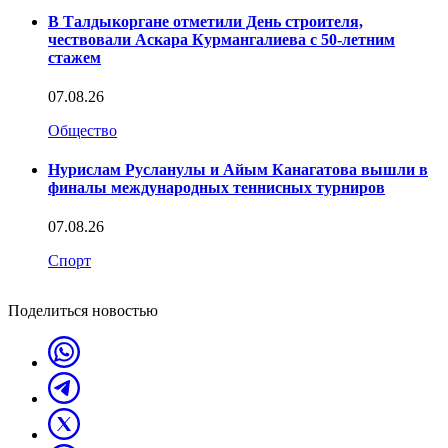
В Талдыкоргане отметили День строителя,
чествовали Аскара Курмангалиева с 50-летним
стажем
07.08.26
Общество
Нурислам Русланулы и Айым Канагатова вышли в
финалы международных теннисных турниров
07.08.26
Спорт
Поделиться новостью