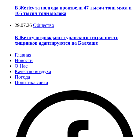
В Жетісу за полгода произвели 47 тысяч тонн мяса и
105 тысяч тонн молока
29.07.26
Общество
В Жетісу возрождают туранского тигра: шесть
хищников адаптируются на Балхаше
Главная
Новости
О Нас
Качество воздуха
Погода
Политика сайта