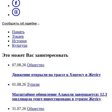
Сообщить об ошибке
→
Память
Токаев
История
Культура
Это может Вас заинтересовать
07.08.26
Общество
Движение открыли на трассе к Хоргосу в Жетісу
01.08.26
Туризм
Масштабное обновление Алаколя завершается: 12,3
миллиарда тенге инвестировано в туризм Жетісу
31.07.26
Общество