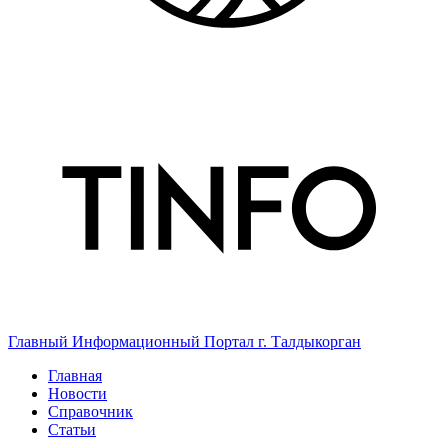
Главный Информационный Портал г. Талдыкорган
Главная
Новости
Справочник
Статьи