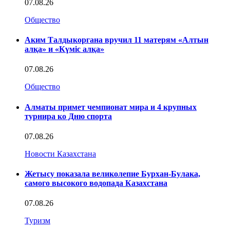
07.08.26
Общество
Аким Талдыкоргана вручил 11 матерям «Алтын
алқа» и «Күміс алқа»
07.08.26
Общество
Алматы примет чемпионат мира и 4 крупных
турнира ко Дню спорта
07.08.26
Новости Казахстана
Жетысу показала великолепие Бурхан-Булака,
самого высокого водопада Казахстана
07.08.26
Туризм