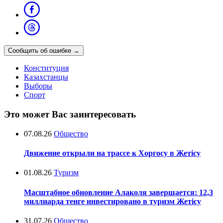
Сообщить об ошибке
→
Конституция
Казахстанцы
Выборы
Спорт
Это может Вас заинтересовать
07.08.26
Общество
Движение открыли на трассе к Хоргосу в Жетісу
01.08.26
Туризм
Масштабное обновление Алаколя завершается: 12,3
миллиарда тенге инвестировано в туризм Жетісу
31.07.26
Общество