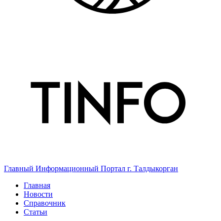
Главный Информационный Портал г. Талдыкорган
Главная
Новости
Справочник
Статьи