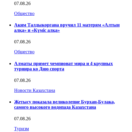
07.08.26
Общество
Аким Талдыкоргана вручил 11 матерям «Алтын
алқа» и «Күміс алқа»
07.08.26
Общество
Алматы примет чемпионат мира и 4 крупных
турнира ко Дню спорта
07.08.26
Новости Казахстана
Жетысу показала великолепие Бурхан-Булака,
самого высокого водопада Казахстана
07.08.26
Туризм