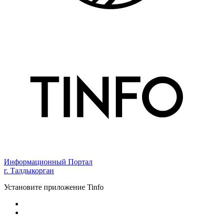
Информационный Портал
г. Талдыкорган
Установите приложение Tinfo