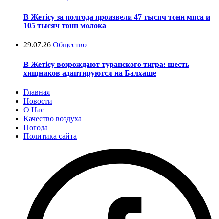
В Жетісу за полгода произвели 47 тысяч тонн мяса и
105 тысяч тонн молока
29.07.26
Общество
В Жетісу возрождают туранского тигра: шесть
хищников адаптируются на Балхаше
Главная
Новости
О Нас
Качество воздуха
Погода
Политика сайта