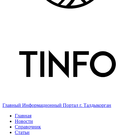
Главный Информационный Портал г. Талдыкорган
Главная
Новости
Справочник
Статьи