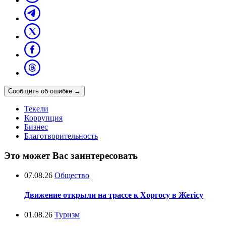
Сообщить об ошибке
→
Текели
Коррупция
Бизнес
Благотворительность
Это может Вас заинтересовать
07.08.26
Общество
Движение открыли на трассе к Хоргосу в Жетісу
01.08.26
Туризм