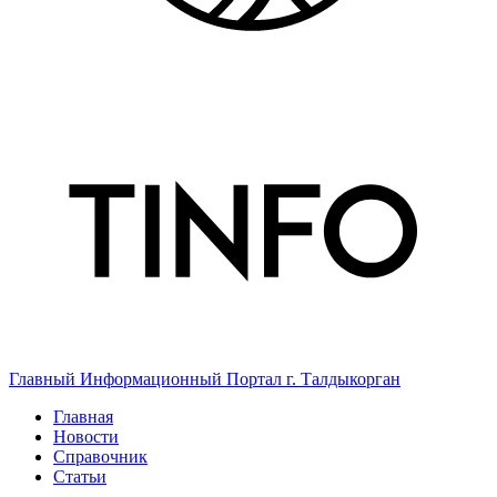
Главный Информационный Портал г. Талдыкорган
Главная
Новости
Справочник
Статьи