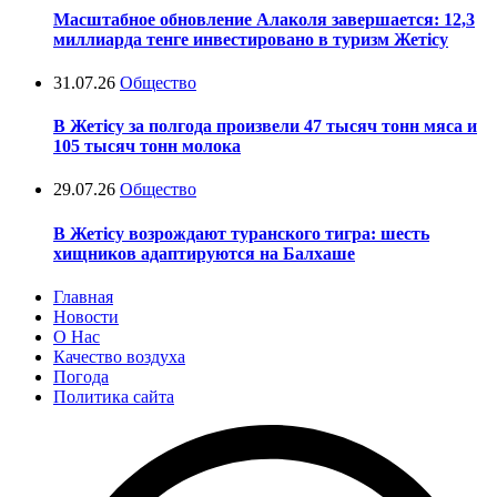
Масштабное обновление Алаколя завершается: 12,3
миллиарда тенге инвестировано в туризм Жетісу
31.07.26
Общество
В Жетісу за полгода произвели 47 тысяч тонн мяса и
105 тысяч тонн молока
29.07.26
Общество
В Жетісу возрождают туранского тигра: шесть
хищников адаптируются на Балхаше
Главная
Новости
О Нас
Качество воздуха
Погода
Политика сайта