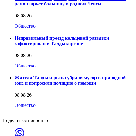
ремонтирует больницу в родном Лепсы
08.08.26
Общество
Неправильный проезд кольцевой развязки
зафиксирован в Талдыкоргане
08.08.26
Общество
Жители Талдыкоргана убрали мусор в природной
зоне и попросили полицию о помощи
08.08.26
Общество
Поделиться новостью