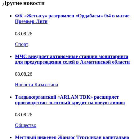
Другие новости
ФК «Жетысу» разгромлен «Ордабасы» 0:4 в матче
Премьер-Лиги
08.08.26
Спорт
МЧС внедряет автономные станции мониторинга
для предупреждения селей в Алматинской области
08.08.26
Новости Казахстана
Талдыкорганский «ARLAN TDK» расширяет
производство: льготный кредит на новую линию
08.08.26
Общество
Местный инженер Жандос Турсынхан капитально