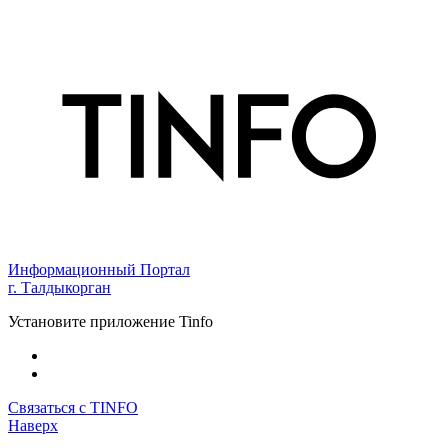
Информационный Портал
г. Талдыкорган
Установите приложение Tinfo
Связаться с TINFO
Наверх