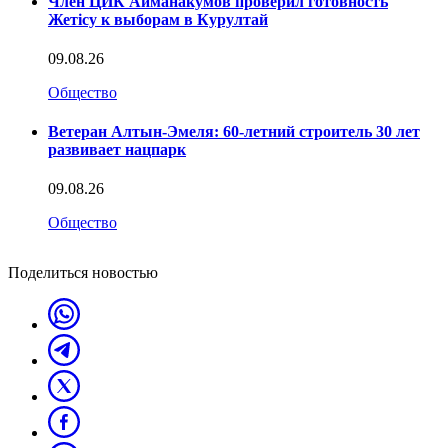
Член ЦИК Айманакумов проверил готовность
Жетісу к выборам в Курултай
09.08.26
Общество
Ветеран Алтын-Эмеля: 60-летний строитель 30 лет
развивает нацпарк
09.08.26
Общество
Поделиться новостью