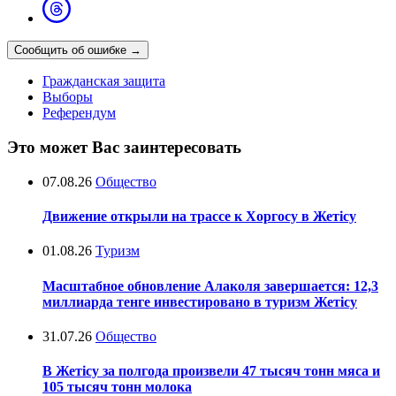
Сообщить об ошибке
→
Гражданская защита
Выборы
Референдум
Это может Вас заинтересовать
07.08.26
Общество
Движение открыли на трассе к Хоргосу в Жетісу
01.08.26
Туризм
Масштабное обновление Алаколя завершается: 12,3
миллиарда тенге инвестировано в туризм Жетісу
31.07.26
Общество
В Жетісу за полгода произвели 47 тысяч тонн мяса и
105 тысяч тонн молока