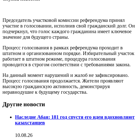
Председатель участковой комиссии референдума принял
участие в голосовании, исполнив свой гражданский долг. Он
подчеркнул, что голос каждого гражданина имеет ключевое
значение для будущего страны.
Процесс голосования в рамках референдума проходит в
штатном и организованном порядке. Избирательный участок
работает в штатном режиме, процедура голосования
проводится в строгом соответствии с требованиями закона.
На данный момент нарушений и жалоб не зафиксировано.
Процесс голосования продолжается. Жители проявляют
высокую гражданскую активность, демонстрируя
неравнодушие к будущему государства.
Другие новости
Наследие Абая: 181 год спустя его идеи вдохновляют
казахстанцев
10.08.26