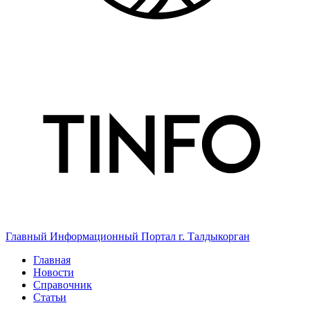
Главный Информационный Портал г. Талдыкорган
Главная
Новости
Справочник
Статьи