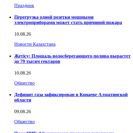
Праздник
Перегрузка одной розетки мощными
электроприборами может стать причиной пожара
10.08.26
Новости Казахстана
Жетісу: Площадь водосберегающего полива вырастет
до 79 тысяч гектаров
10.08.26
Общество
Дефицит газа зафиксирован в Конаеве Алматинской
области
09.08.26
Общество