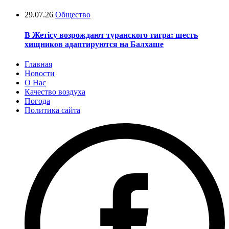
29.07.26
Общество
В Жетісу возрождают туранского тигра: шесть
хищников адаптируются на Балхаше
Главная
Новости
О Нас
Качество воздуха
Погода
Политика сайта